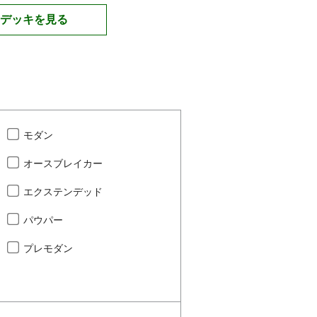
デッキを見る
モダン
オースブレイカー
エクステンデッド
パウパー
プレモダン