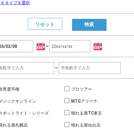
ーキタイプを選択
~
~
世界選手権
プロツアー
マジックオンライン
MTGアリーナ
スポットライト・シリーズ
晴れる屋TC東京
晴れる屋札幌店
晴れる屋仙台店