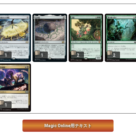
1
1
2
2
1
Magic Online用テキスト