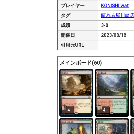
プレイヤー
KONISHI wat
タグ
晴れる屋川崎
成績
3-0
開催日
2023/08/18
引用元URL
メインボード(60)
4
4