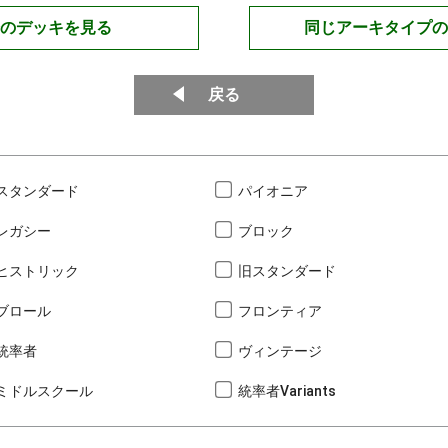
のデッキを見る
同じアーキタイプの
戻る
スタンダード
パイオニア
レガシー
ブロック
ヒストリック
旧スタンダード
ブロール
フロンティア
統率者
ヴィンテージ
ミドルスクール
統率者Variants