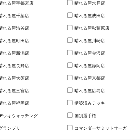
晴れる屋宇都宮店
晴れる屋水戸店
晴れる屋千葉店
晴れる屋成田店
晴れる屋渋谷店
晴れる屋秋葉原店
晴れる屋町田店
晴れる屋川崎店
晴れる屋新潟店
晴れる屋金沢店
晴れる屋長野店
晴れる屋静岡店
晴れる屋大須店
晴れる屋京都店
晴れる屋三宮店
晴れる屋広島店
晴れる屋福岡店
構築済みデッキ
デッキウォッチング
国別選手権
グランプリ
コマンダーサミットサーガ