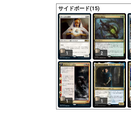
サイドボード(15)
1
2
1
1