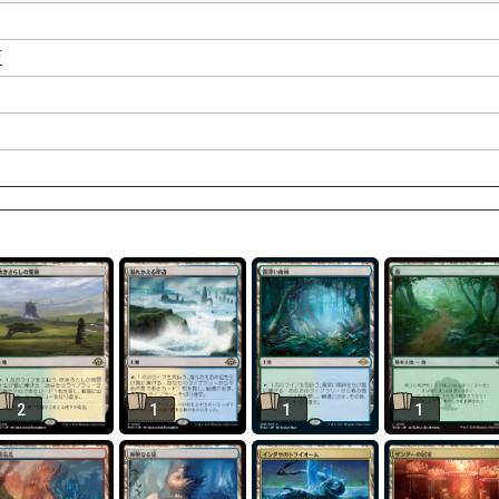
店
2
1
1
1