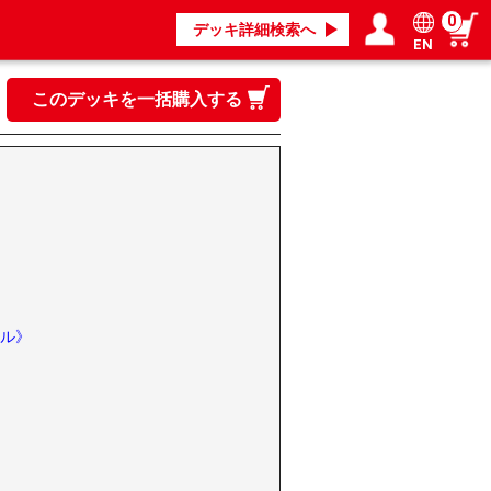
0
デッキ詳細検索へ
EN
ログイン／会員登録
マイページ
このデッキを一括購入する
ル》