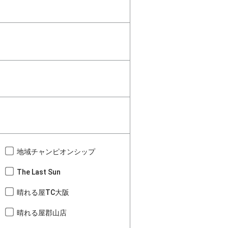
地域チャンピオンシップ
The Last Sun
晴れる屋TC大阪
晴れる屋郡山店