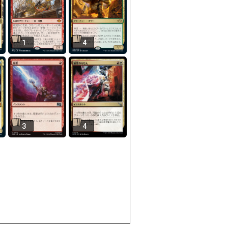
1
4
3
4