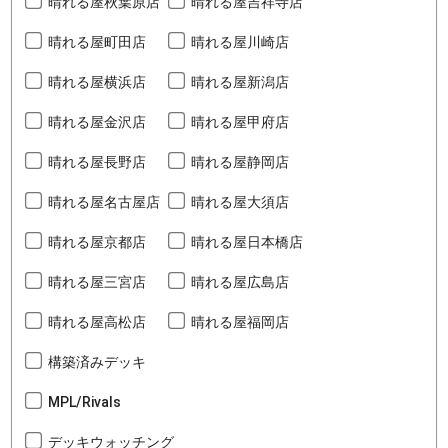
晴れる屋秋葉原店
晴れる屋吉祥寺店
晴れる屋町田店
晴れる屋川崎店
晴れる屋横浜店
晴れる屋新潟店
晴れる屋金沢店
晴れる屋甲府店
晴れる屋長野店
晴れる屋静岡店
晴れる屋名古屋店
晴れる屋大須店
晴れる屋京都店
晴れる屋日本橋店
晴れる屋三宮店
晴れる屋広島店
晴れる屋高松店
晴れる屋福岡店
構築済みデッキ
MPL/Rivals
デッキウォッチング