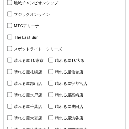
地域チャンピオンシップ
マジックオンライン
MTGアリーナ
The Last Sun
スポットライト・シリーズ
晴れる屋TC東京
晴れる屋TC大阪
晴れる屋札幌店
晴れる屋仙台店
晴れる屋郡山店
晴れる屋宇都宮店
晴れる屋水戸店
晴れる屋高崎店
晴れる屋千葉店
晴れる屋成田店
晴れる屋大宮店
晴れる屋渋谷店