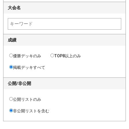
大会名
成績
優勝デッキのみ
TOP8以上のみ
掲載デッキすべて
公開/非公開
公開リストのみ
非公開リストを含む