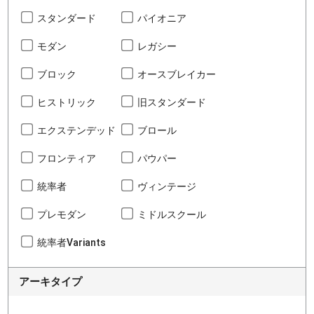
スタンダード
パイオニア
モダン
レガシー
ブロック
オースブレイカー
ヒストリック
旧スタンダード
エクステンデッド
ブロール
フロンティア
パウパー
統率者
ヴィンテージ
プレモダン
ミドルスクール
統率者Variants
アーキタイプ