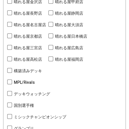
晴れる屋金沢店
晴れる屋甲府店
晴れる屋長野店
晴れる屋静岡店
晴れる屋名古屋店
晴れる屋大須店
晴れる屋京都店
晴れる屋日本橋店
晴れる屋三宮店
晴れる屋広島店
晴れる屋高松店
晴れる屋福岡店
構築済みデッキ
MPL/Rivals
デッキウォッチング
国別選手権
ミシックチャンピオンシップ
グランプリ