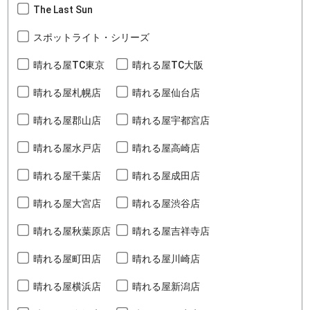
The Last Sun
スポットライト・シリーズ
晴れる屋TC東京
晴れる屋TC大阪
晴れる屋札幌店
晴れる屋仙台店
晴れる屋郡山店
晴れる屋宇都宮店
晴れる屋水戸店
晴れる屋高崎店
晴れる屋千葉店
晴れる屋成田店
晴れる屋大宮店
晴れる屋渋谷店
晴れる屋秋葉原店
晴れる屋吉祥寺店
晴れる屋町田店
晴れる屋川崎店
晴れる屋横浜店
晴れる屋新潟店