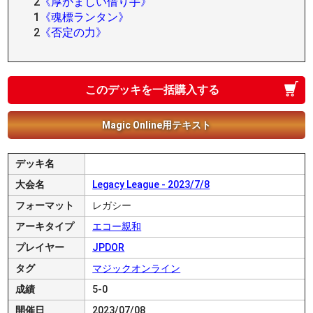
2
《厚かましい借り手》
1
《魂標ランタン》
2
《否定の力》
このデッキを一括購入する
Magic Online用テキスト
デッキ名
大会名
Legacy League - 2023/7/8
フォーマット
レガシー
アーキタイプ
エコー親和
プレイヤー
JPDOR
タグ
マジックオンライン
成績
5-0
開催日
2023/07/08