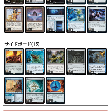
1
4
4
4
3
4
4
2
4
1
サイドボード(15)
1
2
2
1
4
2
1
2