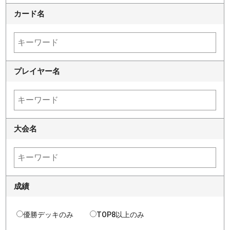
カード名
プレイヤー名
大会名
成績
優勝デッキのみ
TOP8以上のみ