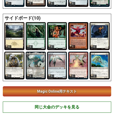
1
1
1
1
1
サイドボード(10)
1
1
1
1
1
1
1
1
1
1
Magic Online用テキスト
同じ大会のデッキを見る