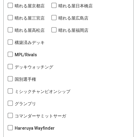
晴れる屋京都店
晴れる屋日本橋店
晴れる屋三宮店
晴れる屋広島店
晴れる屋高松店
晴れる屋福岡店
構築済みデッキ
MPL/Rivals
デッキウォッチング
国別選手権
ミシックチャンピオンシップ
グランプリ
コマンダーサミットサーガ
Hareruya Wayfinder