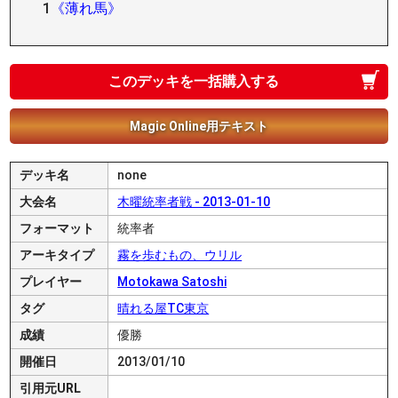
1
《薄れ馬》
このデッキを一括購入する
Magic Online用テキスト
デッキ名
none
大会名
木曜統率者戦 - 2013-01-10
フォーマット
統率者
アーキタイプ
霧を歩むもの、ウリル
プレイヤー
Motokawa Satoshi
タグ
晴れる屋TC東京
成績
優勝
開催日
2013/01/10
引用元URL