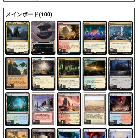
メインボード(100)
1
1
1
1
1
1
1
1
1
1
1
1
1
1
1