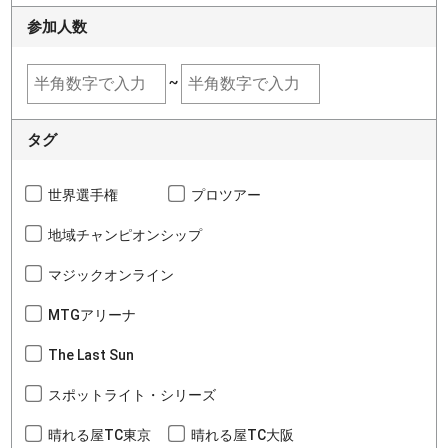
参加人数
~
タグ
世界選手権
プロツアー
地域チャンピオンシップ
マジックオンライン
MTGアリーナ
The Last Sun
スポットライト・シリーズ
晴れる屋TC東京
晴れる屋TC大阪