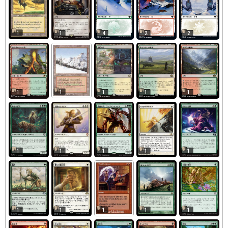
1
1
4
2
2
1
1
1
1
1
1
1
1
1
1
1
1
1
1
1