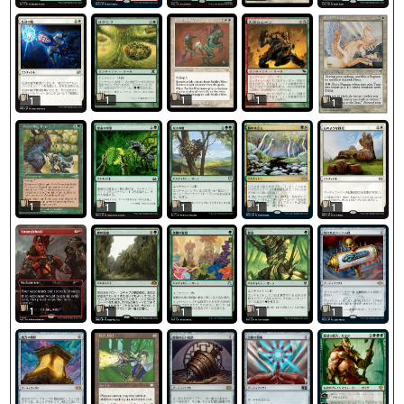
1
1
1
1
1
1
1
1
1
1
1
1
1
1
1