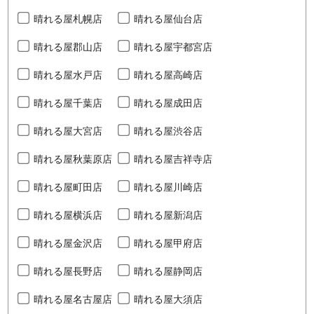
晴れる屋札幌店
晴れる屋仙台店
晴れる屋郡山店
晴れる屋宇都宮店
晴れる屋水戸店
晴れる屋高崎店
晴れる屋千葉店
晴れる屋成田店
晴れる屋大宮店
晴れる屋渋谷店
晴れる屋秋葉原店
晴れる屋吉祥寺店
晴れる屋町田店
晴れる屋川崎店
晴れる屋横浜店
晴れる屋新潟店
晴れる屋金沢店
晴れる屋甲府店
晴れる屋長野店
晴れる屋静岡店
晴れる屋名古屋店
晴れる屋大須店