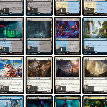
1
1
1
1
1
1
1
1
1
1
1
1