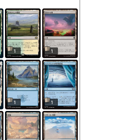
1
1
1
1