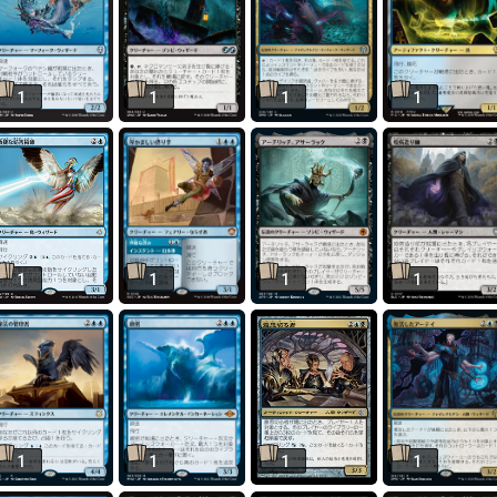
1
1
1
1
1
1
1
1
1
1
1
1