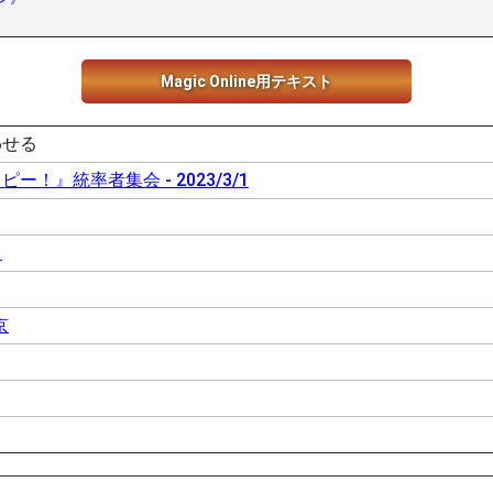
Magic Online用テキスト
わせる
ー！』統率者集会 - 2023/3/1
ス
京