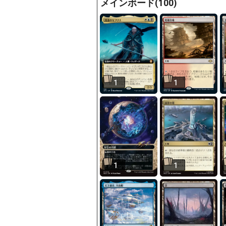
メインボード(100)
1
1
1
1