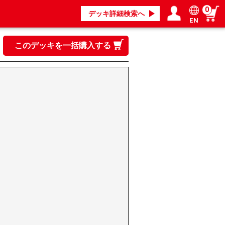
0
デッキ詳細検索へ
EN
ログイン／会員登録
マイページ
このデッキを一括購入する