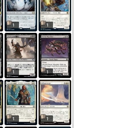
1
1
1
1
1
1