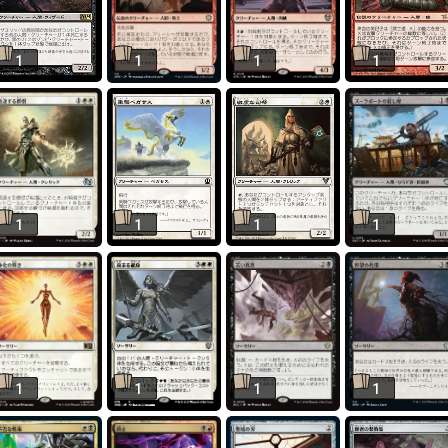
1
1
1
1
1
1
1
1
1
1
1
1