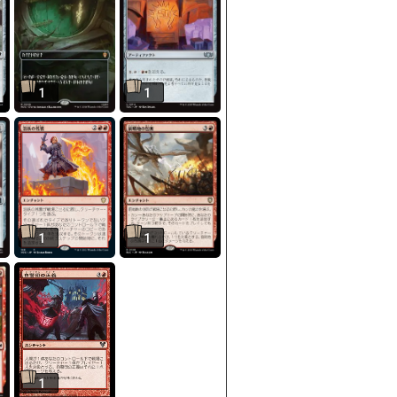
1
1
1
1
1