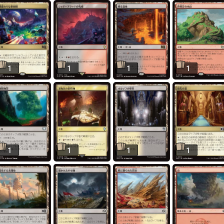
1
1
1
1
1
1
1
1