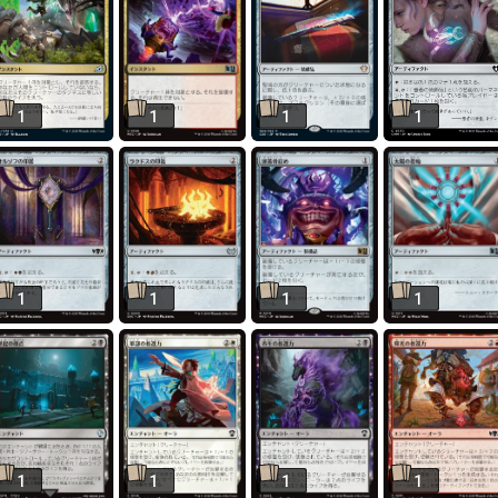
1
1
1
1
1
1
1
1
1
1
1
1