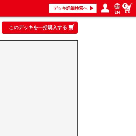
0
デッキ詳細検索へ
EN
ログイン／会員登録
マイページ
このデッキを一括購入する