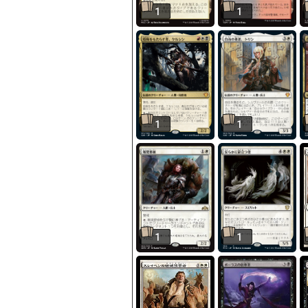
1
1
1
1
1
1