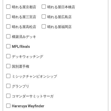
晴れる屋京都店
晴れる屋日本橋店
晴れる屋三宮店
晴れる屋広島店
晴れる屋高松店
晴れる屋福岡店
構築済みデッキ
MPL/Rivals
デッキウォッチング
国別選手権
ミシックチャンピオンシップ
グランプリ
コマンダーサミットサーガ
Hareruya Wayfinder