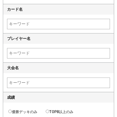
カード名
プレイヤー名
大会名
成績
優勝デッキのみ
TOP8以上のみ