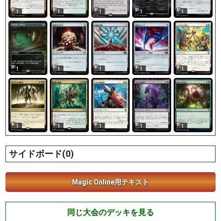
1
1
1
1
1
1
1
1
1
1
1
1
1
1
1
サイドボード(0)
Magic Online用テキスト
同じ大会のデッキを見る