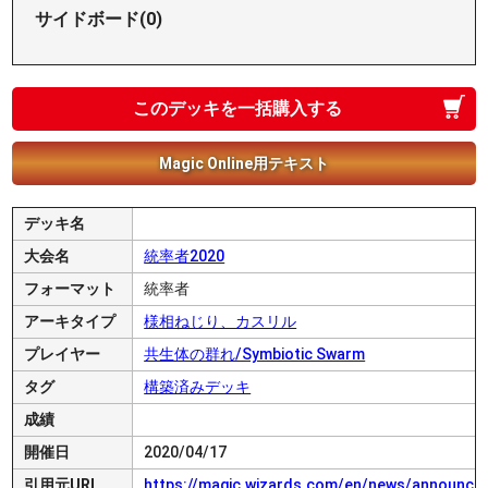
サイドボード(0)
このデッキを一括購入する
Magic Online用テキスト
デッキ名
大会名
統率者2020
フォーマット
統率者
アーキタイプ
様相ねじり、カスリル
プレイヤー
共生体の群れ/Symbiotic Swarm
タグ
構築済みデッキ
成績
開催日
2020/04/17
引用元URL
https://magic.wizards.com/en/news/announc