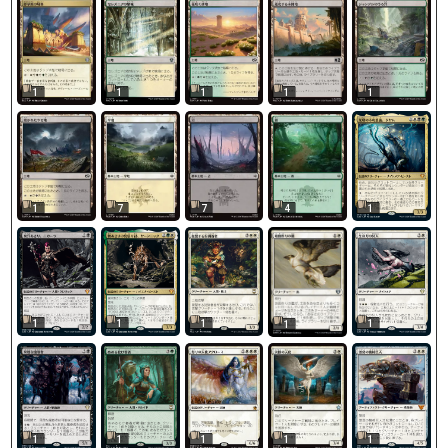
1
1
1
1
1
1
7
7
4
1
1
1
1
1
1
1
1
1
1
1