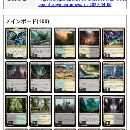
ements/symbiotic-swarm-2020-04-06
メインボード(100)
1
1
1
1
1
1
1
1
1
1
1
1
1
1
1