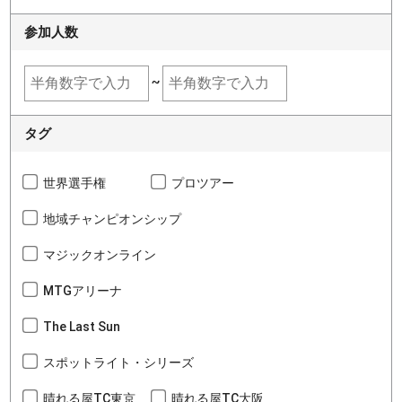
参加人数
~
タグ
世界選手権
プロツアー
地域チャンピオンシップ
マジックオンライン
MTGアリーナ
The Last Sun
スポットライト・シリーズ
晴れる屋TC東京
晴れる屋TC大阪