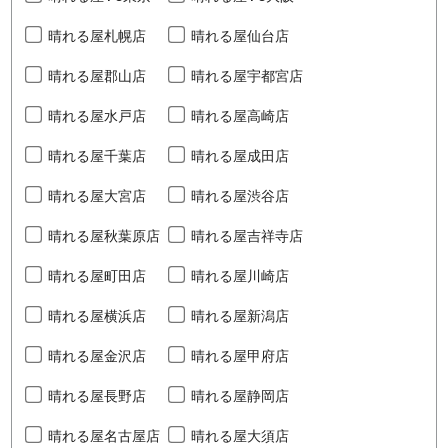
晴れる屋札幌店
晴れる屋仙台店
晴れる屋郡山店
晴れる屋宇都宮店
晴れる屋水戸店
晴れる屋高崎店
晴れる屋千葉店
晴れる屋成田店
晴れる屋大宮店
晴れる屋渋谷店
晴れる屋秋葉原店
晴れる屋吉祥寺店
晴れる屋町田店
晴れる屋川崎店
晴れる屋横浜店
晴れる屋新潟店
晴れる屋金沢店
晴れる屋甲府店
晴れる屋長野店
晴れる屋静岡店
晴れる屋名古屋店
晴れる屋大須店