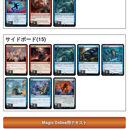
1
1
2
サイドボード(15)
3
1
1
2
3
1
2
2
Magic Online用テキスト