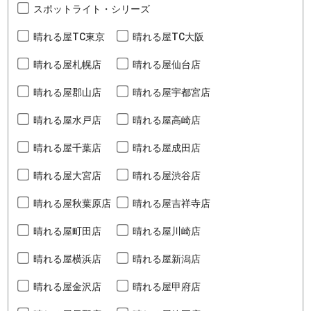
スポットライト・シリーズ
晴れる屋TC東京
晴れる屋TC大阪
晴れる屋札幌店
晴れる屋仙台店
晴れる屋郡山店
晴れる屋宇都宮店
晴れる屋水戸店
晴れる屋高崎店
晴れる屋千葉店
晴れる屋成田店
晴れる屋大宮店
晴れる屋渋谷店
晴れる屋秋葉原店
晴れる屋吉祥寺店
晴れる屋町田店
晴れる屋川崎店
晴れる屋横浜店
晴れる屋新潟店
晴れる屋金沢店
晴れる屋甲府店