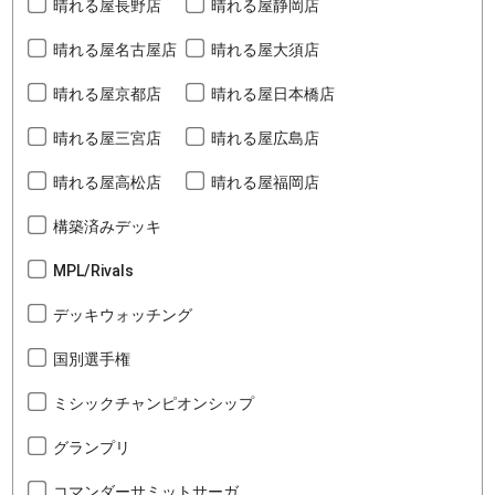
晴れる屋長野店
晴れる屋静岡店
晴れる屋名古屋店
晴れる屋大須店
晴れる屋京都店
晴れる屋日本橋店
晴れる屋三宮店
晴れる屋広島店
晴れる屋高松店
晴れる屋福岡店
構築済みデッキ
MPL/Rivals
デッキウォッチング
国別選手権
ミシックチャンピオンシップ
グランプリ
コマンダーサミットサーガ