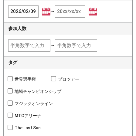
~
参加人数
~
タグ
世界選手権
プロツアー
地域チャンピオンシップ
マジックオンライン
MTGアリーナ
The Last Sun