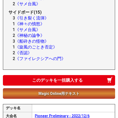
2
《サメ台風》
サイドボード(15)
3
《引き裂く流弾》
1
《神々の憤怒》
1
《サメ台風》
2
《神秘の論争》
3
《船砕きの怪物》
1
《旋風のごとき否定》
2
《否認》
2
《ファイレクシアへの門》
このデッキを一括購入する
Magic Online用テキスト
デッキ名
大会名
Pioneer Preliminary - 2022/12/6