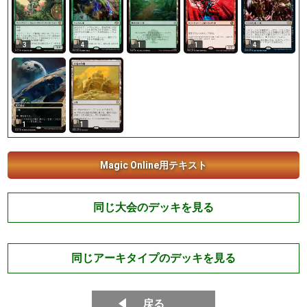
3
4
1
1
4
1
1
Magic Online用テキスト
同じ大会のデッキを見る
同じアーキタイプのデッキを見る
戻る