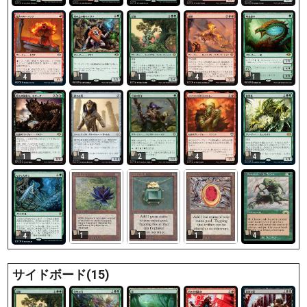
4
1
1
4
1
4
1
2
4
4
1
1
1
4
4
サイドボード(15)