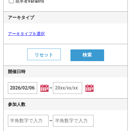
統率者Variants
アーキタイプ
アーキタイプを選択
開催日時
~
参加人数
~