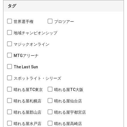
タグ
世界選手権
プロツアー
地域チャンピオンシップ
マジックオンライン
MTGアリーナ
The Last Sun
スポットライト・シリーズ
晴れる屋TC東京
晴れる屋TC大阪
晴れる屋札幌店
晴れる屋仙台店
晴れる屋郡山店
晴れる屋宇都宮店
晴れる屋水戸店
晴れる屋高崎店