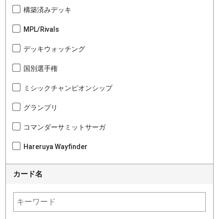
構築済みデッキ
MPL/Rivals
デッキウォッチング
国別選手権
ミシックチャンピオンシップ
グランプリ
コマンダーサミットサーガ
Hareruya Wayfinder
カード名