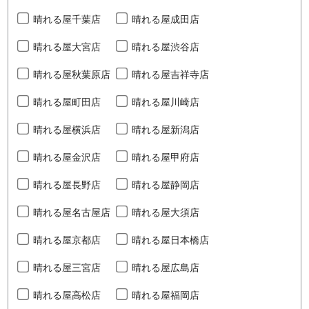
晴れる屋千葉店
晴れる屋成田店
晴れる屋大宮店
晴れる屋渋谷店
晴れる屋秋葉原店
晴れる屋吉祥寺店
晴れる屋町田店
晴れる屋川崎店
晴れる屋横浜店
晴れる屋新潟店
晴れる屋金沢店
晴れる屋甲府店
晴れる屋長野店
晴れる屋静岡店
晴れる屋名古屋店
晴れる屋大須店
晴れる屋京都店
晴れる屋日本橋店
晴れる屋三宮店
晴れる屋広島店
晴れる屋高松店
晴れる屋福岡店