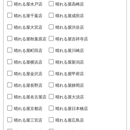
晴れる屋水戸店
晴れる屋高崎店
晴れる屋千葉店
晴れる屋成田店
晴れる屋大宮店
晴れる屋渋谷店
晴れる屋秋葉原店
晴れる屋吉祥寺店
晴れる屋町田店
晴れる屋川崎店
晴れる屋横浜店
晴れる屋新潟店
晴れる屋金沢店
晴れる屋甲府店
晴れる屋長野店
晴れる屋静岡店
晴れる屋名古屋店
晴れる屋大須店
晴れる屋京都店
晴れる屋日本橋店
晴れる屋三宮店
晴れる屋広島店