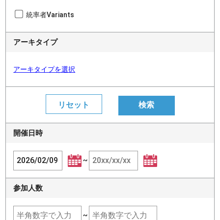
統率者Variants
アーキタイプ
アーキタイプを選択
開催日時
~
参加人数
~