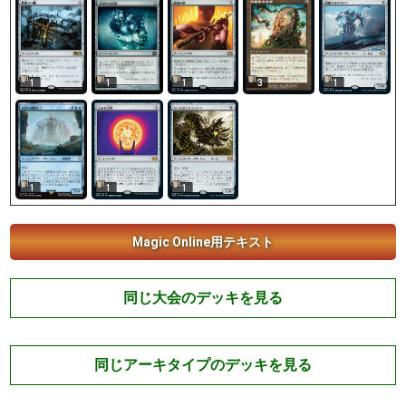
1
1
1
3
1
1
1
1
Magic Online用テキスト
同じ大会のデッキを見る
同じアーキタイプのデッキを見る