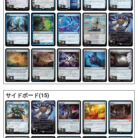
1
2
1
4
2
1
2
4
1
1
4
2
1
1
1
サイドボード(15)
1
1
1
1
1