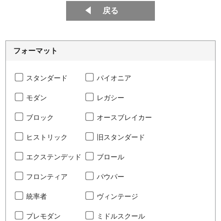
戻る
フォーマット
スタンダード
パイオニア
モダン
レガシー
ブロック
オースブレイカー
ヒストリック
旧スタンダード
エクステンデッド
ブロール
フロンティア
パウパー
統率者
ヴィンテージ
プレモダン
ミドルスクール