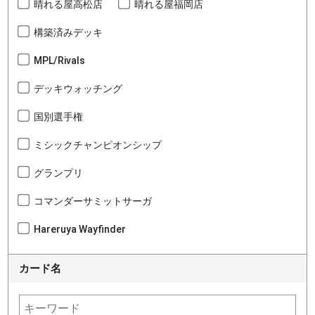
晴れる屋高松店
晴れる屋福岡店
構築済みデッキ
MPL/Rivals
デッキウォッチング
国別選手権
ミシックチャンピオンシップ
グランプリ
コマンダーサミットサーガ
Hareruya Wayfinder
カード名