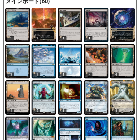
メインボード(60)
1
1
1
1
1
3
1
1
4
4
4
2
1
3
4