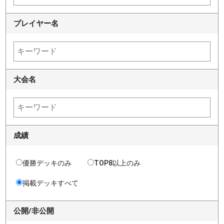
プレイヤー名
大会名
成績
優勝デッキのみ
TOP8以上のみ
掲載デッキすべて
公開/非公開