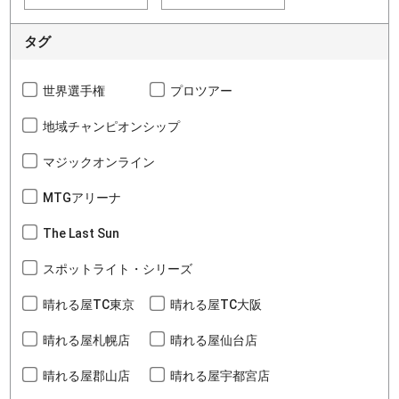
タグ
世界選手権
プロツアー
地域チャンピオンシップ
マジックオンライン
MTGアリーナ
The Last Sun
スポットライト・シリーズ
晴れる屋TC東京
晴れる屋TC大阪
晴れる屋札幌店
晴れる屋仙台店
晴れる屋郡山店
晴れる屋宇都宮店