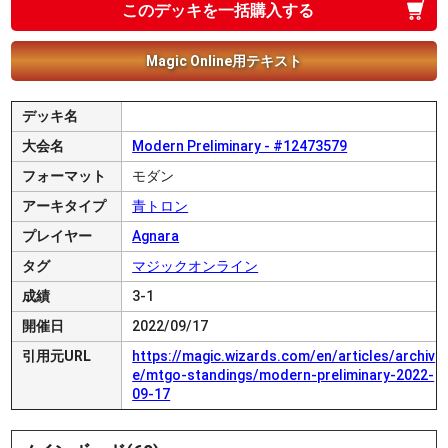
このデッキを一括購入する
Magic Online用テキスト
デッキ名
大会名
Modern Preliminary - #12473579
フォーマット
モダン
アーキタイプ
青トロン
プレイヤー
Agnara
タグ
マジックオンライン
成績
3-1
開催日
2022/09/17
引用元URL
https://magic.wizards.com/en/articles/archiv
e/mtgo-standings/modern-preliminary-2022-
09-17