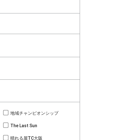
地域チャンピオンシップ
The Last Sun
晴れる屋TC大阪