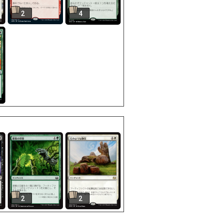
2
4
2
2