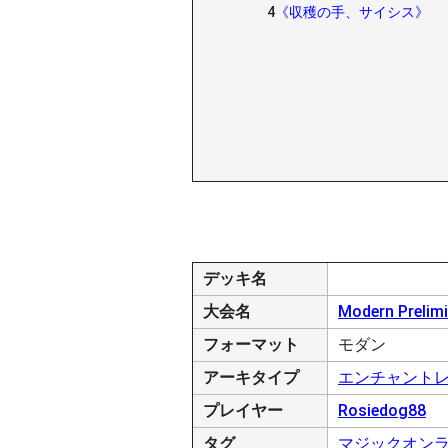
4
《収穫の手、サイシス》
デッキ名
大会名
Modern Prelim
フォーマット
モダン
アーキタイプ
エンチャント
プレイヤー
Rosiedog88
タグ
マジックオン