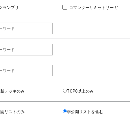
グランプリ
コマンダーサミットサーガ
優勝デッキのみ
TOP8以上のみ
公開リストのみ
非公開リストを含む