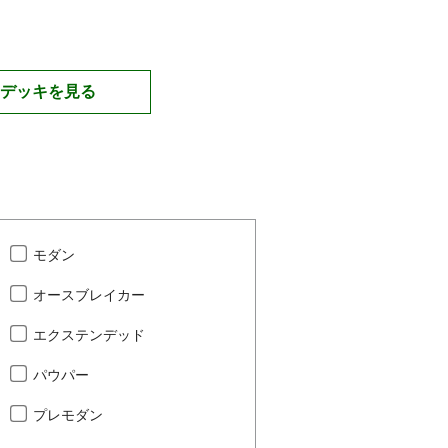
デッキを見る
モダン
オースブレイカー
エクステンデッド
パウパー
プレモダン