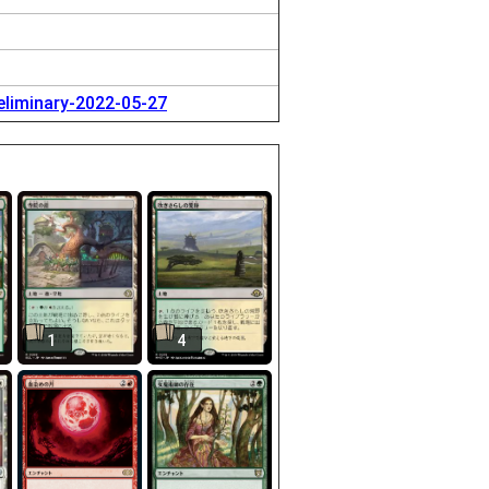
eliminary-2022-05-27
1
4