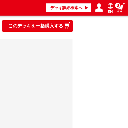
0
デッキ詳細検索へ
EN
ログイン／会員登録
マイページ
このデッキを一括購入する