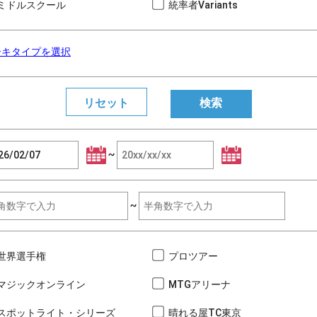
ミドルスクール
統率者Variants
ーキタイプを選択
~
~
世界選手権
プロツアー
マジックオンライン
MTGアリーナ
スポットライト・シリーズ
晴れる屋TC東京