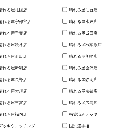
晴れる屋札幌店
晴れる屋仙台店
晴れる屋宇都宮店
晴れる屋水戸店
晴れる屋千葉店
晴れる屋成田店
晴れる屋渋谷店
晴れる屋秋葉原店
晴れる屋町田店
晴れる屋川崎店
晴れる屋新潟店
晴れる屋金沢店
晴れる屋長野店
晴れる屋静岡店
晴れる屋大須店
晴れる屋京都店
晴れる屋三宮店
晴れる屋広島店
晴れる屋福岡店
構築済みデッキ
デッキウォッチング
国別選手権