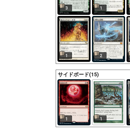
3
1
1
2
サイドボード(15)
1
1