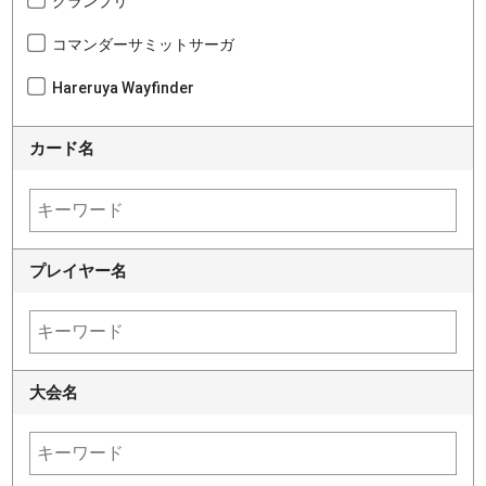
グランプリ
コマンダーサミットサーガ
Hareruya Wayfinder
カード名
プレイヤー名
大会名