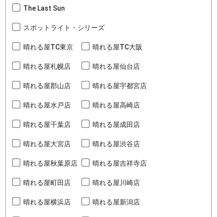
The Last Sun
スポットライト・シリーズ
晴れる屋TC東京
晴れる屋TC大阪
晴れる屋札幌店
晴れる屋仙台店
晴れる屋郡山店
晴れる屋宇都宮店
晴れる屋水戸店
晴れる屋高崎店
晴れる屋千葉店
晴れる屋成田店
晴れる屋大宮店
晴れる屋渋谷店
晴れる屋秋葉原店
晴れる屋吉祥寺店
晴れる屋町田店
晴れる屋川崎店
晴れる屋横浜店
晴れる屋新潟店