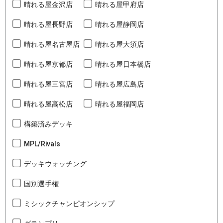
晴れる屋金沢店
晴れる屋甲府店
晴れる屋長野店
晴れる屋静岡店
晴れる屋名古屋店
晴れる屋大須店
晴れる屋京都店
晴れる屋日本橋店
晴れる屋三宮店
晴れる屋広島店
晴れる屋高松店
晴れる屋福岡店
構築済みデッキ
MPL/Rivals
デッキウォッチング
国別選手権
ミシックチャンピオンシップ