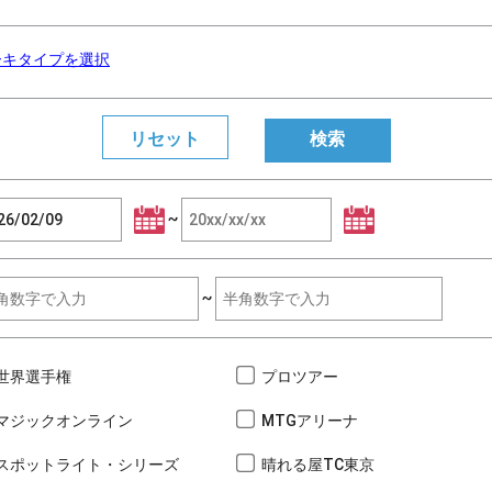
ーキタイプを選択
~
~
世界選手権
プロツアー
マジックオンライン
MTGアリーナ
スポットライト・シリーズ
晴れる屋TC東京