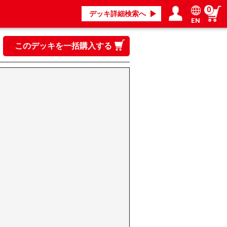
0
デッキ詳細検索へ
EN
ログイン／会員登録
マイページ
このデッキを一括購入する