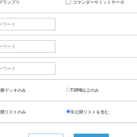
グランプリ
コマンダーサミットサーガ
優勝デッキのみ
TOP8以上のみ
公開リストのみ
非公開リストを含む