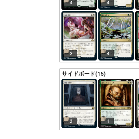
4
4
3
4
サイドボード(15)
2
1