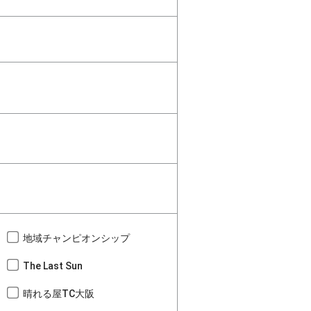
地域チャンピオンシップ
The Last Sun
晴れる屋TC大阪