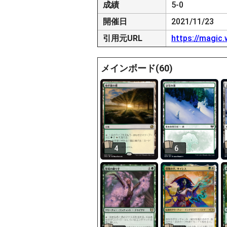
成績
5-0
開催日
2021/11/23
引用元URL
https://magic
メインボード(60)
4
6