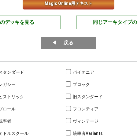
Magic Online用テキスト
のデッキを見る
同じアーキタイプの
戻る
スタンダード
パイオニア
レガシー
ブロック
ヒストリック
旧スタンダード
ブロール
フロンティア
統率者
ヴィンテージ
ミドルスクール
統率者Variants