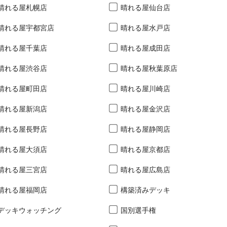
晴れる屋札幌店
晴れる屋仙台店
晴れる屋宇都宮店
晴れる屋水戸店
晴れる屋千葉店
晴れる屋成田店
晴れる屋渋谷店
晴れる屋秋葉原店
晴れる屋町田店
晴れる屋川崎店
晴れる屋新潟店
晴れる屋金沢店
晴れる屋長野店
晴れる屋静岡店
晴れる屋大須店
晴れる屋京都店
晴れる屋三宮店
晴れる屋広島店
晴れる屋福岡店
構築済みデッキ
デッキウォッチング
国別選手権