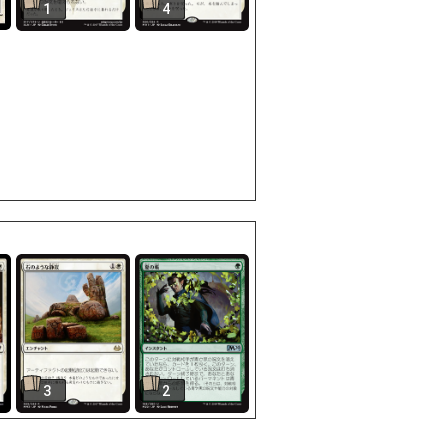
1
4
3
2