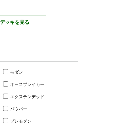
デッキを見る
モダン
オースブレイカー
エクステンデッド
パウパー
プレモダン