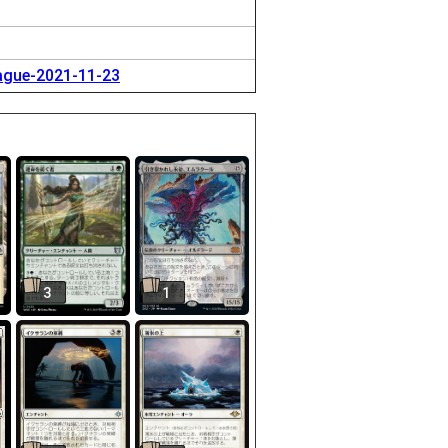
eague-2021-11-23
3
1