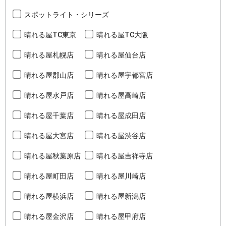
スポットライト・シリーズ
晴れる屋TC東京
晴れる屋TC大阪
晴れる屋札幌店
晴れる屋仙台店
晴れる屋郡山店
晴れる屋宇都宮店
晴れる屋水戸店
晴れる屋高崎店
晴れる屋千葉店
晴れる屋成田店
晴れる屋大宮店
晴れる屋渋谷店
晴れる屋秋葉原店
晴れる屋吉祥寺店
晴れる屋町田店
晴れる屋川崎店
晴れる屋横浜店
晴れる屋新潟店
晴れる屋金沢店
晴れる屋甲府店