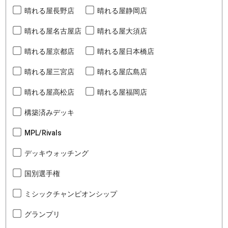
晴れる屋長野店
晴れる屋静岡店
晴れる屋名古屋店
晴れる屋大須店
晴れる屋京都店
晴れる屋日本橋店
晴れる屋三宮店
晴れる屋広島店
晴れる屋高松店
晴れる屋福岡店
構築済みデッキ
MPL/Rivals
デッキウォッチング
国別選手権
ミシックチャンピオンシップ
グランプリ