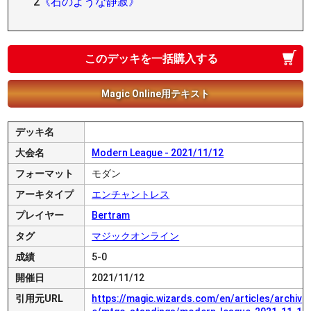
2
《石のような静寂》
このデッキを一括購入する
Magic Online用テキスト
デッキ名
大会名
Modern League - 2021/11/12
フォーマット
モダン
アーキタイプ
エンチャントレス
プレイヤー
Bertram
タグ
マジックオンライン
成績
5-0
開催日
2021/11/12
引用元URL
https://magic.wizards.com/en/articles/archiv