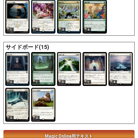
1
4
4
4
サイドボード(15)
1
1
2
3
4
2
2
Magic Online用テキスト