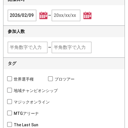
~
参加人数
~
タグ
世界選手権
プロツアー
地域チャンピオンシップ
マジックオンライン
MTGアリーナ
The Last Sun