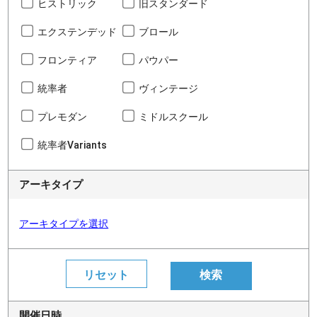
ヒストリック
旧スタンダード
エクステンデッド
ブロール
フロンティア
パウパー
統率者
ヴィンテージ
プレモダン
ミドルスクール
統率者Variants
アーキタイプ
アーキタイプを選択
開催日時