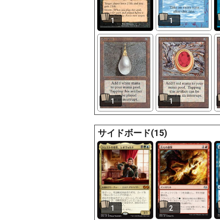
1
1
1
1
サイドボード(15)
1
2