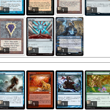
1
1
1
1
1
1
1
1
1
1
1