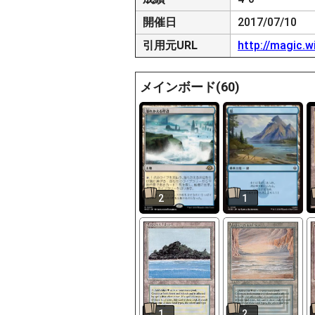
開催日
2017/07/10
引用元URL
http://magic.w
メインボード(60)
2
1
1
2