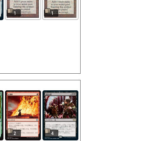
1
1
2
4