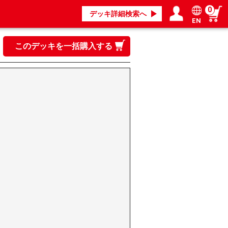
0
デッキ詳細検索へ
EN
ログイン／会員登録
マイページ
このデッキを一括購入する