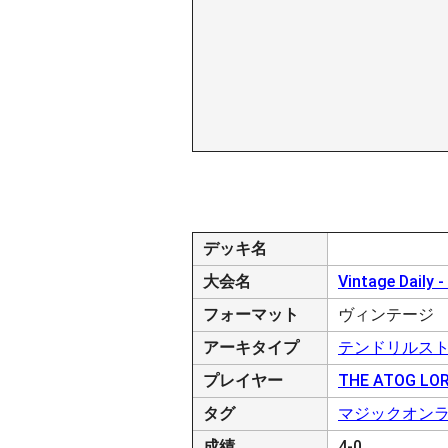
デッキ名
大会名
Vintage Daily 
フォーマット
ヴィンテージ
アーキタイプ
テンドリルス
プレイヤー
THE ATOG LO
タグ
マジックオン
成績
4-0