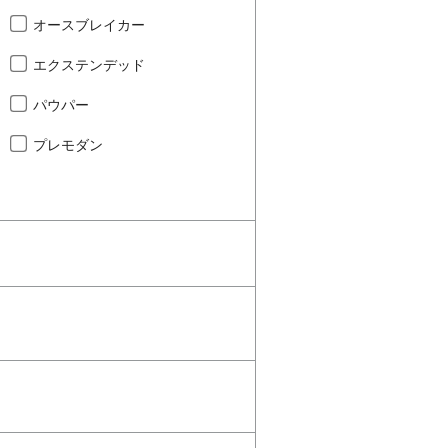
オースブレイカー
エクステンデッド
パウパー
プレモダン