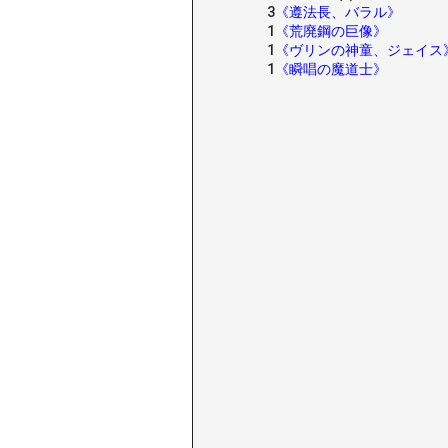
3
《遵法長、バラル》
1
《荒廃鋼の巨像》
1
《ヴリンの神童、ジェイス
1
《瞬唱の魔道士》