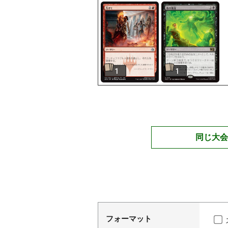
1
1
同じ大会
フォーマット