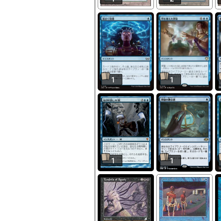
1
1
1
1