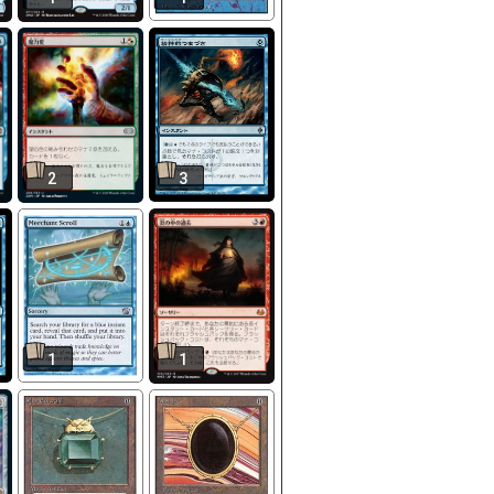
2
3
1
1