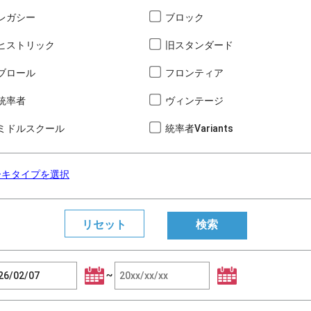
レガシー
ブロック
ヒストリック
旧スタンダード
ブロール
フロンティア
統率者
ヴィンテージ
ミドルスクール
統率者Variants
ーキタイプを選択
~