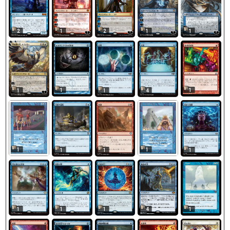
2
1
2
1
1
1
1
1
1
4
1
1
1
1
1
1
1
1
1
4