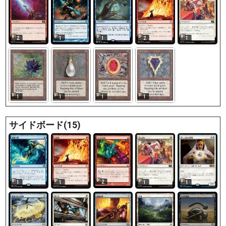
1
2
1
2
1
1
1
1
1
サイドボード(15)
2
1
1
1
1