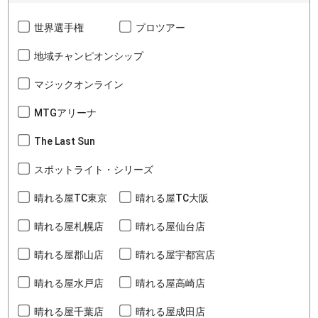
世界選手権
プロツアー
地域チャンピオンシップ
マジックオンライン
MTGアリーナ
The Last Sun
スポットライト・シリーズ
晴れる屋TC東京
晴れる屋TC大阪
晴れる屋札幌店
晴れる屋仙台店
晴れる屋郡山店
晴れる屋宇都宮店
晴れる屋水戸店
晴れる屋高崎店
晴れる屋千葉店
晴れる屋成田店