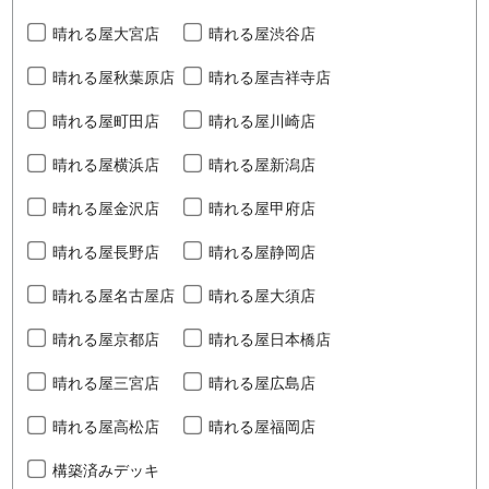
晴れる屋大宮店
晴れる屋渋谷店
晴れる屋秋葉原店
晴れる屋吉祥寺店
晴れる屋町田店
晴れる屋川崎店
晴れる屋横浜店
晴れる屋新潟店
晴れる屋金沢店
晴れる屋甲府店
晴れる屋長野店
晴れる屋静岡店
晴れる屋名古屋店
晴れる屋大須店
晴れる屋京都店
晴れる屋日本橋店
晴れる屋三宮店
晴れる屋広島店
晴れる屋高松店
晴れる屋福岡店
構築済みデッキ