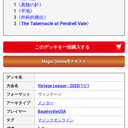
1
《真髄の針》
1
《平地》
3
《外科的摘出》
2
《The Tabernacle at Pendrell Vale》
このデッキを一括購入する
Magic Online用テキスト
デッキ名
大会名
Vintage League - 2020/11/1
フォーマット
ヴィンテージ
アーキタイプ
メンター
プレイヤー
BagelsvilleUSA
タグ
マジックオンライン