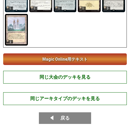
1
1
1
1
3
2
Magic Online用テキスト
同じ大会のデッキを見る
同じアーキタイプのデッキを見る
戻る