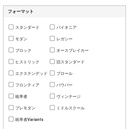
フォーマット
スタンダード
パイオニア
モダン
レガシー
ブロック
オースブレイカー
ヒストリック
旧スタンダード
エクステンデッド
ブロール
フロンティア
パウパー
統率者
ヴィンテージ
プレモダン
ミドルスクール
統率者Variants