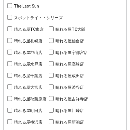
The Last Sun
スポットライト・シリーズ
晴れる屋TC東京
晴れる屋TC大阪
晴れる屋札幌店
晴れる屋仙台店
晴れる屋郡山店
晴れる屋宇都宮店
晴れる屋水戸店
晴れる屋高崎店
晴れる屋千葉店
晴れる屋成田店
晴れる屋大宮店
晴れる屋渋谷店
晴れる屋秋葉原店
晴れる屋吉祥寺店
晴れる屋町田店
晴れる屋川崎店
晴れる屋横浜店
晴れる屋新潟店