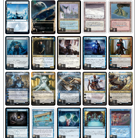
1
2
2
1
1
1
2
1
2
1
1
1
1
1
1
1
1
1
1
1