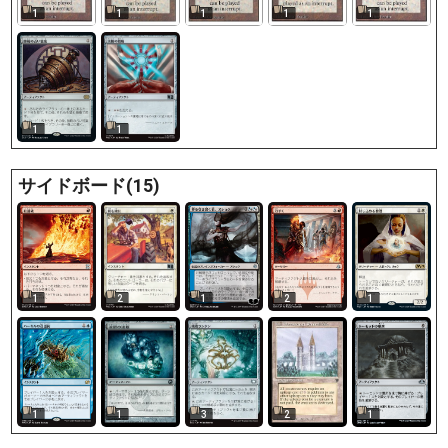
1
1
1
1
1
1
1
サイドボード(15)
1
2
1
2
1
1
2
1
3
1