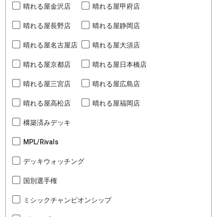
晴れる屋金沢店
晴れる屋甲府店
晴れる屋長野店
晴れる屋静岡店
晴れる屋名古屋店
晴れる屋大須店
晴れる屋京都店
晴れる屋日本橋店
晴れる屋三宮店
晴れる屋広島店
晴れる屋高松店
晴れる屋福岡店
構築済みデッキ
MPL/Rivals
デッキウォッチング
国別選手権
ミシックチャンピオンシップ