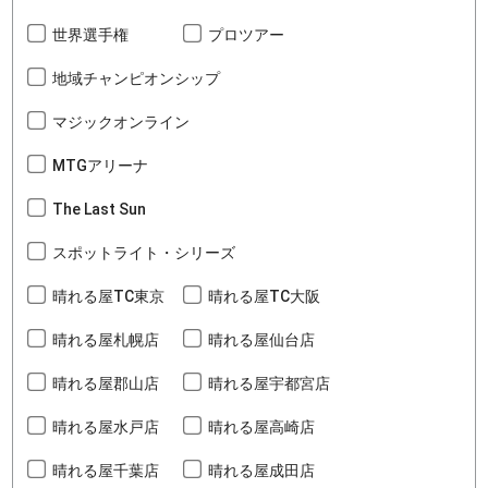
世界選手権
プロツアー
地域チャンピオンシップ
マジックオンライン
MTGアリーナ
The Last Sun
スポットライト・シリーズ
晴れる屋TC東京
晴れる屋TC大阪
晴れる屋札幌店
晴れる屋仙台店
晴れる屋郡山店
晴れる屋宇都宮店
晴れる屋水戸店
晴れる屋高崎店
晴れる屋千葉店
晴れる屋成田店