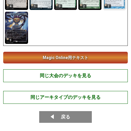
2
2
4
1
3
3
Magic Online用テキスト
同じ大会のデッキを見る
同じアーキタイプのデッキを見る
戻る