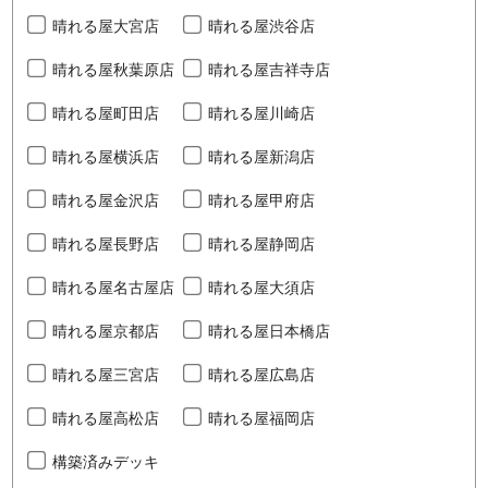
晴れる屋大宮店
晴れる屋渋谷店
晴れる屋秋葉原店
晴れる屋吉祥寺店
晴れる屋町田店
晴れる屋川崎店
晴れる屋横浜店
晴れる屋新潟店
晴れる屋金沢店
晴れる屋甲府店
晴れる屋長野店
晴れる屋静岡店
晴れる屋名古屋店
晴れる屋大須店
晴れる屋京都店
晴れる屋日本橋店
晴れる屋三宮店
晴れる屋広島店
晴れる屋高松店
晴れる屋福岡店
構築済みデッキ