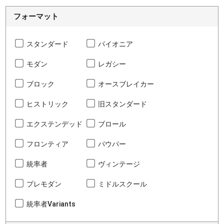
フォーマット
スタンダード
パイオニア
モダン
レガシー
ブロック
オースブレイカー
ヒストリック
旧スタンダード
エクステンデッド
ブロール
フロンティア
パウパー
統率者
ヴィンテージ
プレモダン
ミドルスクール
統率者Variants