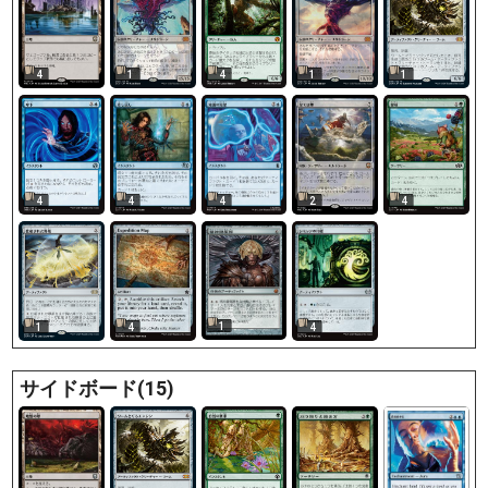
4
1
4
1
1
4
4
4
2
4
1
1
4
4
サイドボード(15)