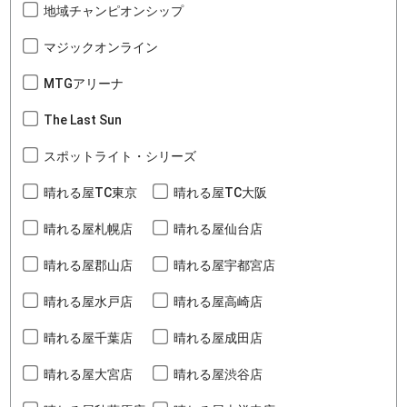
地域チャンピオンシップ
マジックオンライン
MTGアリーナ
The Last Sun
スポットライト・シリーズ
晴れる屋TC東京
晴れる屋TC大阪
晴れる屋札幌店
晴れる屋仙台店
晴れる屋郡山店
晴れる屋宇都宮店
晴れる屋水戸店
晴れる屋高崎店
晴れる屋千葉店
晴れる屋成田店
晴れる屋大宮店
晴れる屋渋谷店