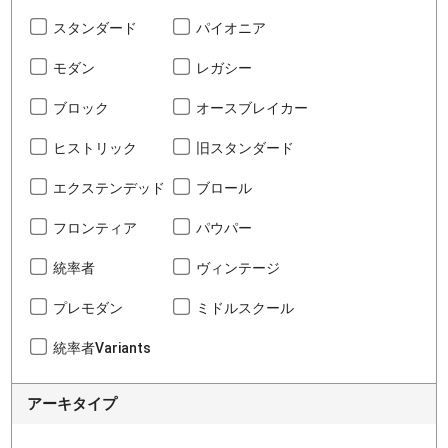
スタンダード
パイオニア
モダン
レガシー
ブロック
オースブレイカー
ヒストリック
旧スタンダード
エクステンデッド
ブロール
フロンティア
パウパー
統率者
ヴィンテージ
プレモダン
ミドルスクール
統率者Variants
アーキタイプ