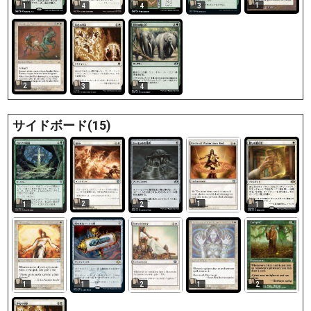
1
1
4
4
3
2
3
4
サイドボード(15)
2
1
1
2
1
1
2
1
2
1