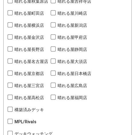
晴れる屋秋葉原店
晴れる屋吉祥寺店
晴れる屋町田店
晴れる屋川崎店
晴れる屋横浜店
晴れる屋新潟店
晴れる屋金沢店
晴れる屋甲府店
晴れる屋長野店
晴れる屋静岡店
晴れる屋名古屋店
晴れる屋大須店
晴れる屋京都店
晴れる屋日本橋店
晴れる屋三宮店
晴れる屋広島店
晴れる屋高松店
晴れる屋福岡店
構築済みデッキ
MPL/Rivals
デッキウォッチング