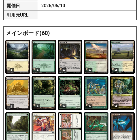
開催日
2026/06/10
引用元URL
メインボード(60)
4
4
4
4
4
4
4
4
4
2