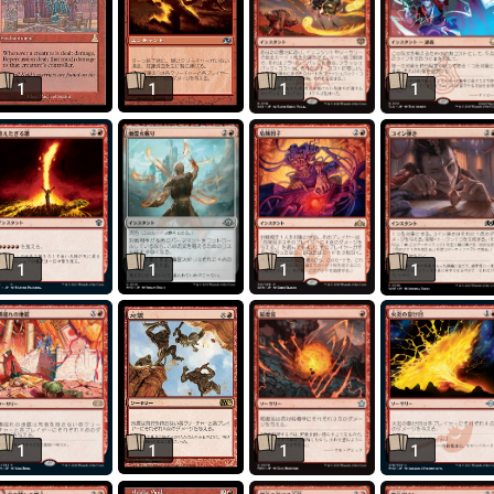
1
1
1
1
1
1
1
1
1
1
1
1