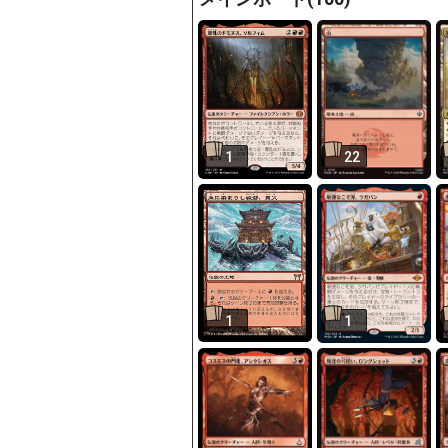
1
22
1
1