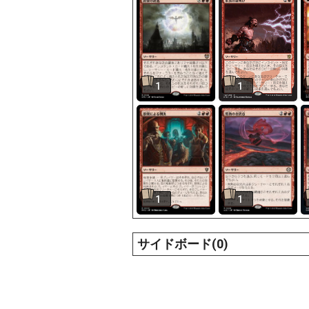
1
1
1
1
サイドボード(0)