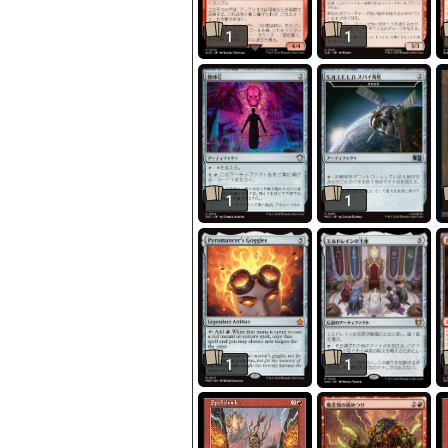
1
1
1
1
1
1