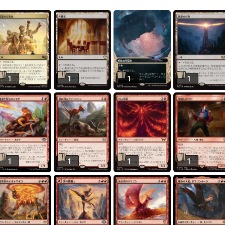
1
1
1
1
1
1
1
1