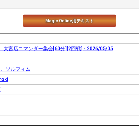
Magic Online用テキスト
宮店コマンダー集会[60分][2回戦] - 2026/05/05
ス、ソルフィム
roki
店