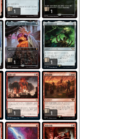
1
1
1
1
1
1