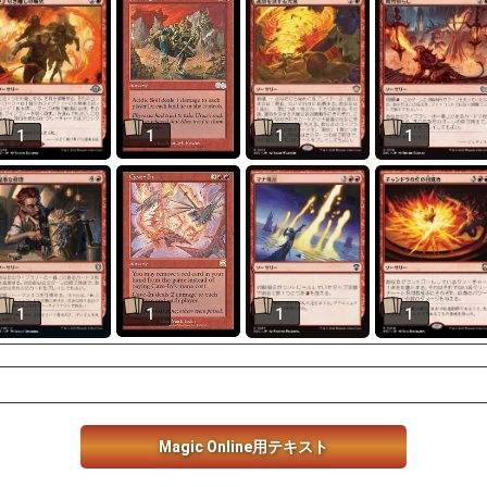
1
1
1
1
1
1
1
1
Magic Online用テキスト