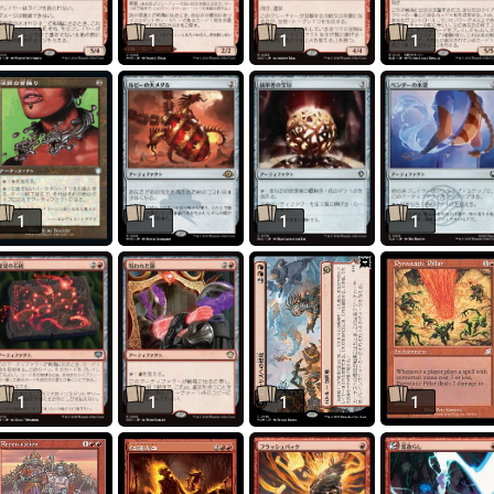
1
1
1
1
1
1
1
1
1
1
1
1