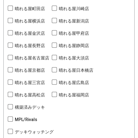
晴れる屋町田店
晴れる屋川崎店
晴れる屋横浜店
晴れる屋新潟店
晴れる屋金沢店
晴れる屋甲府店
晴れる屋長野店
晴れる屋静岡店
晴れる屋名古屋店
晴れる屋大須店
晴れる屋京都店
晴れる屋日本橋店
晴れる屋三宮店
晴れる屋広島店
晴れる屋高松店
晴れる屋福岡店
構築済みデッキ
MPL/Rivals
デッキウォッチング