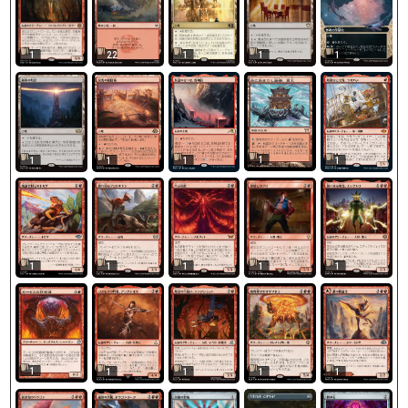
22
1
1
1
1
1
1
1
1
1
1
1
1
1
1
1
1
1
1
1