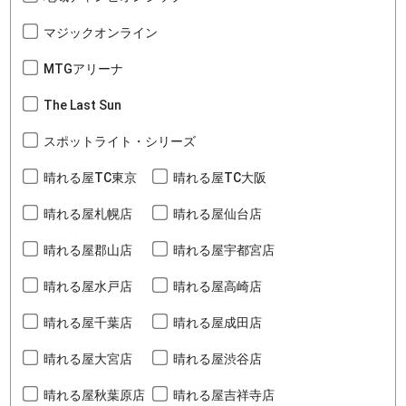
マジックオンライン
MTGアリーナ
The Last Sun
スポットライト・シリーズ
晴れる屋TC東京
晴れる屋TC大阪
晴れる屋札幌店
晴れる屋仙台店
晴れる屋郡山店
晴れる屋宇都宮店
晴れる屋水戸店
晴れる屋高崎店
晴れる屋千葉店
晴れる屋成田店
晴れる屋大宮店
晴れる屋渋谷店
晴れる屋秋葉原店
晴れる屋吉祥寺店