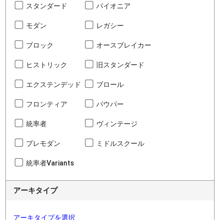
スタンダード
パイオニア
モダン
レガシー
ブロック
オースブレイカー
ヒストリック
旧スタンダード
エクステンデッド
ブロール
フロンティア
パウパー
統率者
ヴィンテージ
プレモダン
ミドルスクール
統率者Variants
アーキタイプ
アーキタイプを選択