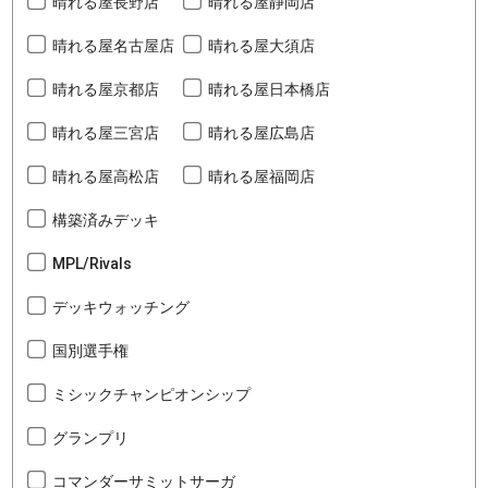
晴れる屋長野店
晴れる屋静岡店
晴れる屋名古屋店
晴れる屋大須店
晴れる屋京都店
晴れる屋日本橋店
晴れる屋三宮店
晴れる屋広島店
晴れる屋高松店
晴れる屋福岡店
構築済みデッキ
MPL/Rivals
デッキウォッチング
国別選手権
ミシックチャンピオンシップ
グランプリ
コマンダーサミットサーガ