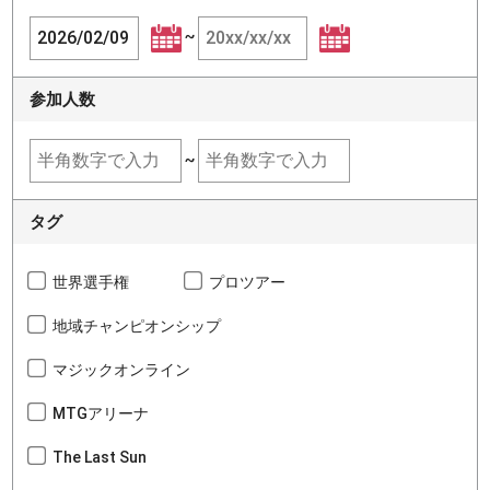
~
参加人数
~
タグ
世界選手権
プロツアー
地域チャンピオンシップ
マジックオンライン
MTGアリーナ
The Last Sun