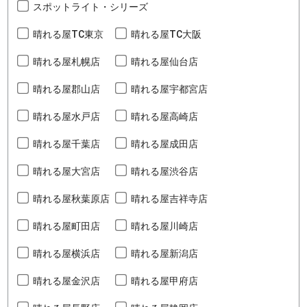
スポットライト・シリーズ
晴れる屋TC東京
晴れる屋TC大阪
晴れる屋札幌店
晴れる屋仙台店
晴れる屋郡山店
晴れる屋宇都宮店
晴れる屋水戸店
晴れる屋高崎店
晴れる屋千葉店
晴れる屋成田店
晴れる屋大宮店
晴れる屋渋谷店
晴れる屋秋葉原店
晴れる屋吉祥寺店
晴れる屋町田店
晴れる屋川崎店
晴れる屋横浜店
晴れる屋新潟店
晴れる屋金沢店
晴れる屋甲府店