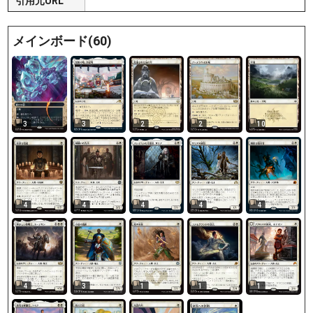
引用元URL
メインボード(60)
3
3
2
2
10
4
4
4
4
4
4
3
1
1
1