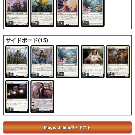
2
1
3
4
サイドボード(15)
2
3
2
2
4
1
1
Magic Online用テキスト