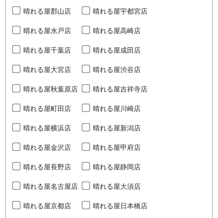
晴れる屋郡山店
晴れる屋宇都宮店
晴れる屋水戸店
晴れる屋高崎店
晴れる屋千葉店
晴れる屋成田店
晴れる屋大宮店
晴れる屋渋谷店
晴れる屋秋葉原店
晴れる屋吉祥寺店
晴れる屋町田店
晴れる屋川崎店
晴れる屋横浜店
晴れる屋新潟店
晴れる屋金沢店
晴れる屋甲府店
晴れる屋長野店
晴れる屋静岡店
晴れる屋名古屋店
晴れる屋大須店
晴れる屋京都店
晴れる屋日本橋店