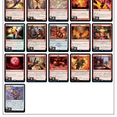
4
4
4
4
4
4
4
4
4
2
2
4
4
4
4
4