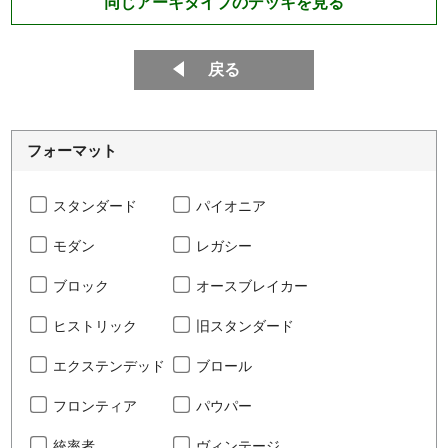
同じアーキタイプのデッキを見る
戻る
フォーマット
スタンダード
パイオニア
モダン
レガシー
ブロック
オースブレイカー
ヒストリック
旧スタンダード
エクステンデッド
ブロール
フロンティア
パウパー
統率者
ヴィンテージ