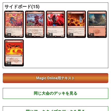
サイドボード(15)
4
4
2
2
1
2
Magic Online用テキスト
同じ大会のデッキを見る