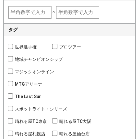
~
タグ
世界選手権
プロツアー
地域チャンピオンシップ
マジックオンライン
MTGアリーナ
The Last Sun
スポットライト・シリーズ
晴れる屋TC東京
晴れる屋TC大阪
晴れる屋札幌店
晴れる屋仙台店