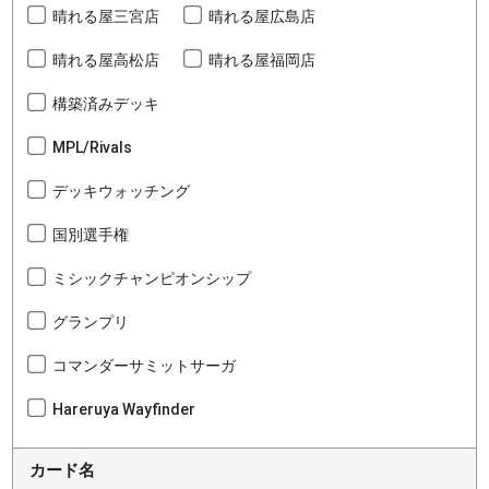
晴れる屋三宮店
晴れる屋広島店
晴れる屋高松店
晴れる屋福岡店
構築済みデッキ
MPL/Rivals
デッキウォッチング
国別選手権
ミシックチャンピオンシップ
グランプリ
コマンダーサミットサーガ
Hareruya Wayfinder
カード名