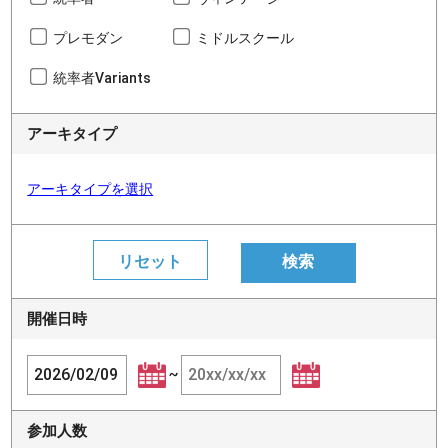
プレモダン
ミドルスクール
統率者Variants
アーキタイプ
アーキタイプを選択
開催日時
~
参加人数