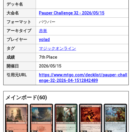
デッキ名
大会名
Pauper Challenge 32 - 2026/05/15
フォーマット
パウパー
アーキタイプ
赤単
プレイヤー
yolad
タグ
マジックオンライン
成績
7th Place
開催日
2026/05/15
引用元URL
https://www.mtgo.com/decklist/pauper-chall
enge-32-2026-04-1512842489
メインボード(60)