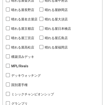
晴れる屋金沢店
晴れる屋甲府店
晴れる屋長野店
晴れる屋静岡店
晴れる屋名古屋店
晴れる屋大須店
晴れる屋京都店
晴れる屋日本橋店
晴れる屋三宮店
晴れる屋広島店
晴れる屋高松店
晴れる屋福岡店
構築済みデッキ
MPL/Rivals
デッキウォッチング
国別選手権
ミシックチャンピオンシップ
グランプリ