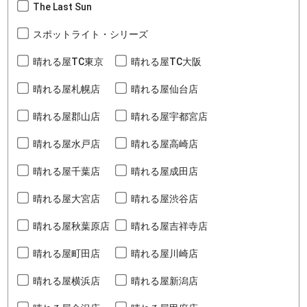
The Last Sun
スポットライト・シリーズ
晴れる屋TC東京
晴れる屋TC大阪
晴れる屋札幌店
晴れる屋仙台店
晴れる屋郡山店
晴れる屋宇都宮店
晴れる屋水戸店
晴れる屋高崎店
晴れる屋千葉店
晴れる屋成田店
晴れる屋大宮店
晴れる屋渋谷店
晴れる屋秋葉原店
晴れる屋吉祥寺店
晴れる屋町田店
晴れる屋川崎店
晴れる屋横浜店
晴れる屋新潟店