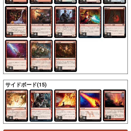
4
14
4
4
4
4
4
4
4
4
2
4
4
サイドボード(15)
3
4
2
2
4