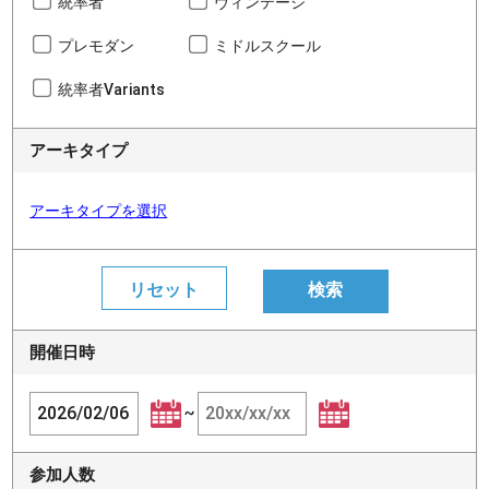
統率者
ヴィンテージ
プレモダン
ミドルスクール
統率者Variants
アーキタイプ
アーキタイプを選択
開催日時
~
参加人数