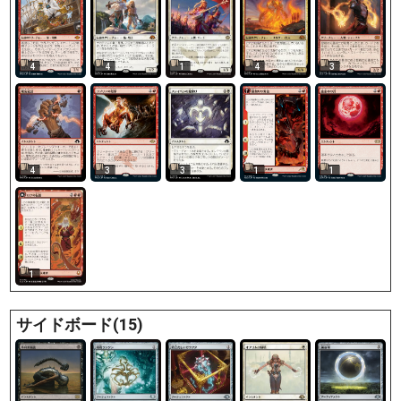
4
4
1
4
3
4
3
3
1
1
1
サイドボード(15)