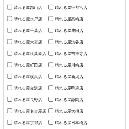
晴れる屋郡山店
晴れる屋宇都宮店
晴れる屋水戸店
晴れる屋高崎店
晴れる屋千葉店
晴れる屋成田店
晴れる屋大宮店
晴れる屋渋谷店
晴れる屋秋葉原店
晴れる屋吉祥寺店
晴れる屋町田店
晴れる屋川崎店
晴れる屋横浜店
晴れる屋新潟店
晴れる屋金沢店
晴れる屋甲府店
晴れる屋長野店
晴れる屋静岡店
晴れる屋名古屋店
晴れる屋大須店
晴れる屋京都店
晴れる屋日本橋店