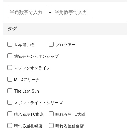
~
タグ
世界選手権
プロツアー
地域チャンピオンシップ
マジックオンライン
MTGアリーナ
The Last Sun
スポットライト・シリーズ
晴れる屋TC東京
晴れる屋TC大阪
晴れる屋札幌店
晴れる屋仙台店