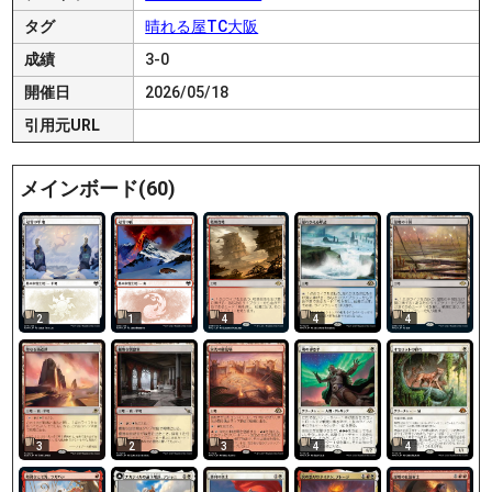
タグ
晴れる屋TC大阪
成績
3-0
開催日
2026/05/18
引用元URL
メインボード(60)
2
1
4
4
4
3
2
3
4
4