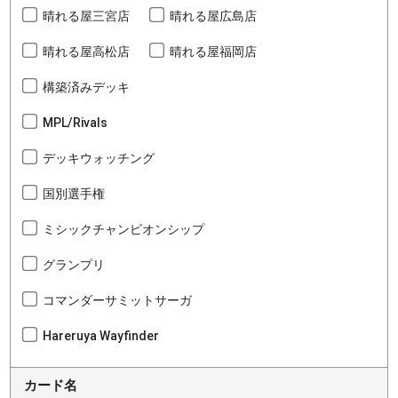
晴れる屋三宮店
晴れる屋広島店
晴れる屋高松店
晴れる屋福岡店
構築済みデッキ
MPL/Rivals
デッキウォッチング
国別選手権
ミシックチャンピオンシップ
グランプリ
コマンダーサミットサーガ
Hareruya Wayfinder
カード名