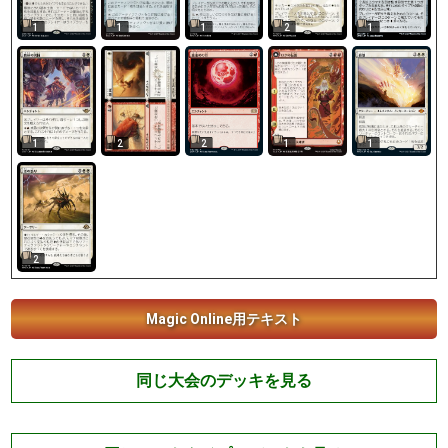
1
1
1
2
1
2
1
2
1
1
2
Magic Online用テキスト
同じ大会のデッキを見る