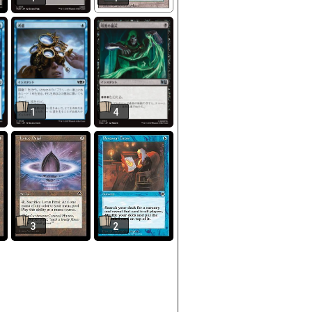
1
4
3
2