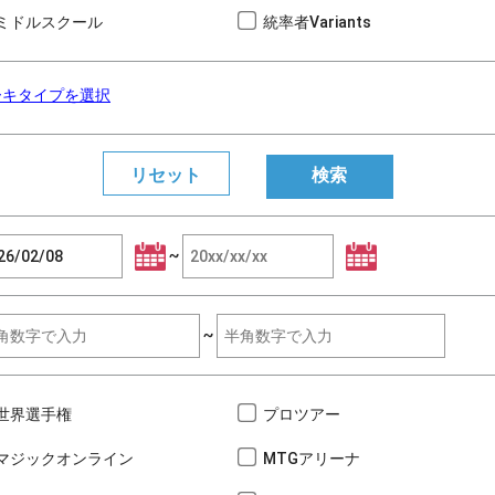
ミドルスクール
統率者Variants
ーキタイプを選択
~
~
世界選手権
プロツアー
マジックオンライン
MTGアリーナ