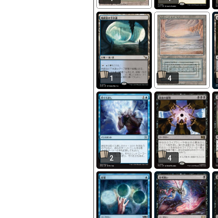
1
4
2
4