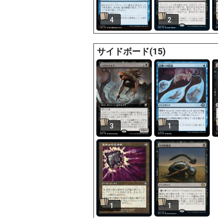
4
2
サイドボード(15)
3
1
1
1