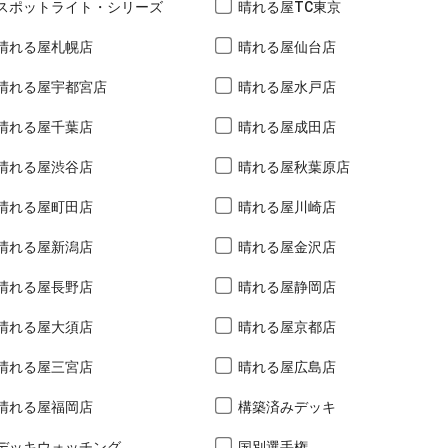
スポットライト・シリーズ
晴れる屋TC東京
晴れる屋札幌店
晴れる屋仙台店
晴れる屋宇都宮店
晴れる屋水戸店
晴れる屋千葉店
晴れる屋成田店
晴れる屋渋谷店
晴れる屋秋葉原店
晴れる屋町田店
晴れる屋川崎店
晴れる屋新潟店
晴れる屋金沢店
晴れる屋長野店
晴れる屋静岡店
晴れる屋大須店
晴れる屋京都店
晴れる屋三宮店
晴れる屋広島店
晴れる屋福岡店
構築済みデッキ
デッキウォッチング
国別選手権