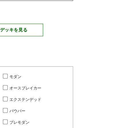
デッキを見る
モダン
オースブレイカー
エクステンデッド
パウパー
プレモダン