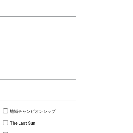
地域チャンピオンシップ
The Last Sun