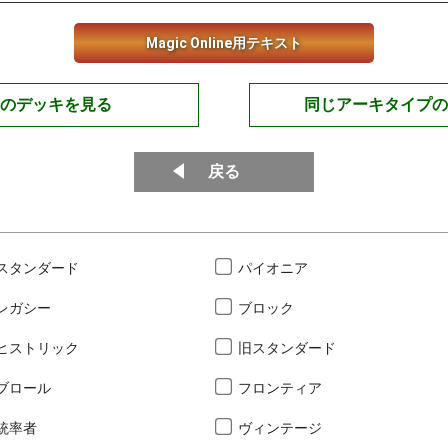
Magic Online用テキスト
のデッキを見る
同じアーキタイプの
戻る
スタンダード
パイオニア
レガシー
ブロック
ヒストリック
旧スタンダード
ブロール
フロンティア
統率者
ヴィンテージ