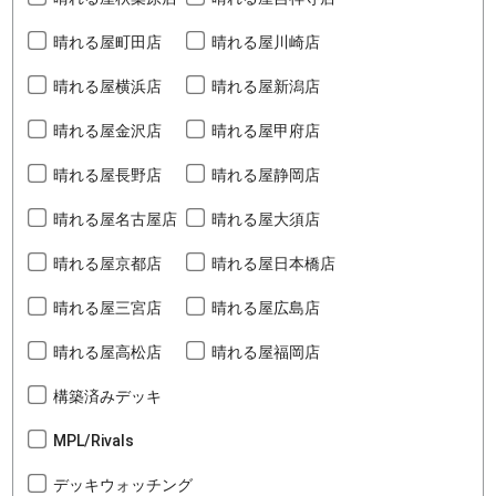
晴れる屋町田店
晴れる屋川崎店
晴れる屋横浜店
晴れる屋新潟店
晴れる屋金沢店
晴れる屋甲府店
晴れる屋長野店
晴れる屋静岡店
晴れる屋名古屋店
晴れる屋大須店
晴れる屋京都店
晴れる屋日本橋店
晴れる屋三宮店
晴れる屋広島店
晴れる屋高松店
晴れる屋福岡店
構築済みデッキ
MPL/Rivals
デッキウォッチング