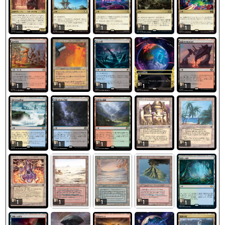
1
1
1
1
1
1
1
1
1
1
1
1
1
1
1
1
1
1
1
1