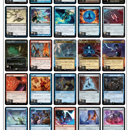
1
1
1
1
1
1
1
1
1
1
1
1
1
1
1
1
1
1
1
1