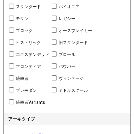
スタンダード
パイオニア
モダン
レガシー
ブロック
オースブレイカー
ヒストリック
旧スタンダード
エクステンデッド
ブロール
フロンティア
パウパー
統率者
ヴィンテージ
プレモダン
ミドルスクール
統率者Variants
アーキタイプ