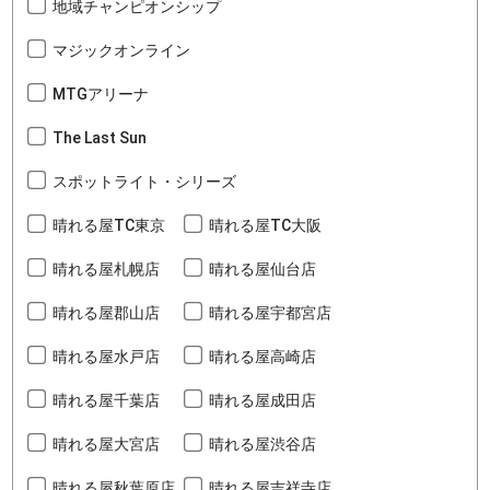
地域チャンピオンシップ
マジックオンライン
MTGアリーナ
The Last Sun
スポットライト・シリーズ
晴れる屋TC東京
晴れる屋TC大阪
晴れる屋札幌店
晴れる屋仙台店
晴れる屋郡山店
晴れる屋宇都宮店
晴れる屋水戸店
晴れる屋高崎店
晴れる屋千葉店
晴れる屋成田店
晴れる屋大宮店
晴れる屋渋谷店
晴れる屋秋葉原店
晴れる屋吉祥寺店