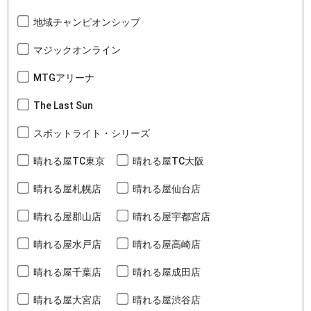
地域チャンピオンシップ
マジックオンライン
MTGアリーナ
The Last Sun
スポットライト・シリーズ
晴れる屋TC東京
晴れる屋TC大阪
晴れる屋札幌店
晴れる屋仙台店
晴れる屋郡山店
晴れる屋宇都宮店
晴れる屋水戸店
晴れる屋高崎店
晴れる屋千葉店
晴れる屋成田店
晴れる屋大宮店
晴れる屋渋谷店