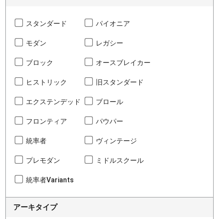
スタンダード
パイオニア
モダン
レガシー
ブロック
オースブレイカー
ヒストリック
旧スタンダード
エクステンデッド
ブロール
フロンティア
パウパー
統率者
ヴィンテージ
プレモダン
ミドルスクール
統率者Variants
アーキタイプ