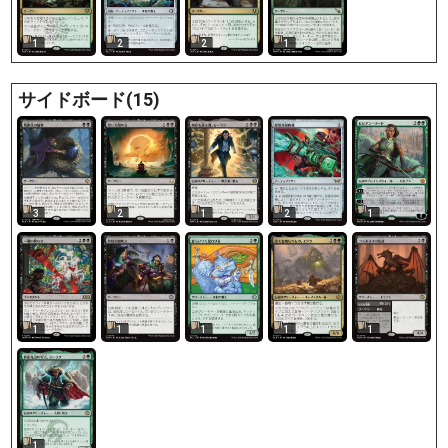
1
2
2
1
サイドボード(15)
3
2
1
2
1
1
1
1
1
1
1