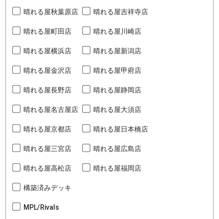
晴れる屋秋葉原店
晴れる屋吉祥寺店
晴れる屋町田店
晴れる屋川崎店
晴れる屋横浜店
晴れる屋新潟店
晴れる屋金沢店
晴れる屋甲府店
晴れる屋長野店
晴れる屋静岡店
晴れる屋名古屋店
晴れる屋大須店
晴れる屋京都店
晴れる屋日本橋店
晴れる屋三宮店
晴れる屋広島店
晴れる屋高松店
晴れる屋福岡店
構築済みデッキ
MPL/Rivals