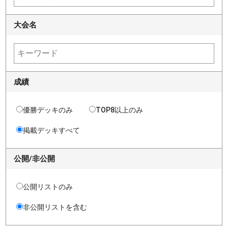
大会名
成績
優勝デッキのみ
TOP8以上のみ
掲載デッキすべて
公開/非公開
公開リストのみ
非公開リストを含む