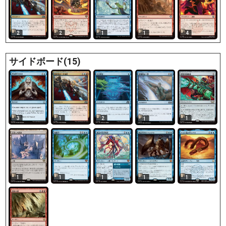
2
2
1
1
4
サイドボード(15)
3
1
2
1
1
1
1
1
1
1