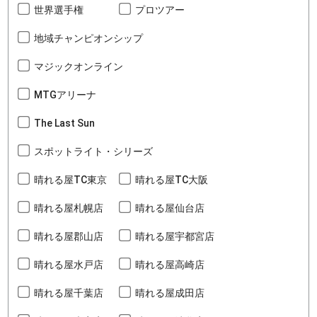
世界選手権
プロツアー
地域チャンピオンシップ
マジックオンライン
MTGアリーナ
The Last Sun
スポットライト・シリーズ
晴れる屋TC東京
晴れる屋TC大阪
晴れる屋札幌店
晴れる屋仙台店
晴れる屋郡山店
晴れる屋宇都宮店
晴れる屋水戸店
晴れる屋高崎店
晴れる屋千葉店
晴れる屋成田店