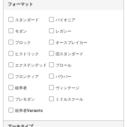
フォーマット
スタンダード
パイオニア
モダン
レガシー
ブロック
オースブレイカー
ヒストリック
旧スタンダード
エクステンデッド
ブロール
フロンティア
パウパー
統率者
ヴィンテージ
プレモダン
ミドルスクール
統率者Variants
アーキタイプ