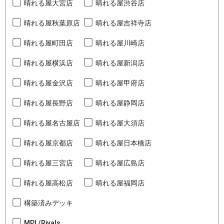
晴れる屋大宮店
晴れる屋渋谷店
晴れる屋秋葉原店
晴れる屋吉祥寺店
晴れる屋町田店
晴れる屋川崎店
晴れる屋横浜店
晴れる屋新潟店
晴れる屋金沢店
晴れる屋甲府店
晴れる屋長野店
晴れる屋静岡店
晴れる屋名古屋店
晴れる屋大須店
晴れる屋京都店
晴れる屋日本橋店
晴れる屋三宮店
晴れる屋広島店
晴れる屋高松店
晴れる屋福岡店
構築済みデッキ
MPL/Rivals