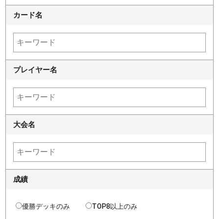
カード名
プレイヤー名
大会名
成績
優勝デッキのみ
TOP8以上のみ