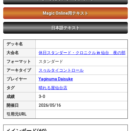
Magic Online用テキスト
日本語テキスト
デッキ名
大会名
休日スタンダード・クロニクル in 仙台 夜の部
フォーマット
スタンダード
アーキタイプ
スゥルタイコントロール
プレイヤー
Yaginuma Daisuke
タグ
晴れる屋仙台店
成績
3-0
開催日
2026/05/16
引用元URL
メインボード(60)