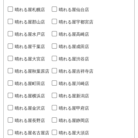
晴れる屋札幌店
晴れる屋仙台店
晴れる屋郡山店
晴れる屋宇都宮店
晴れる屋水戸店
晴れる屋高崎店
晴れる屋千葉店
晴れる屋成田店
晴れる屋大宮店
晴れる屋渋谷店
晴れる屋秋葉原店
晴れる屋吉祥寺店
晴れる屋町田店
晴れる屋川崎店
晴れる屋横浜店
晴れる屋新潟店
晴れる屋金沢店
晴れる屋甲府店
晴れる屋長野店
晴れる屋静岡店
晴れる屋名古屋店
晴れる屋大須店