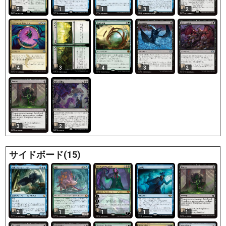
2
1
1
3
2
4
3
4
3
2
3
2
サイドボード(15)
2
1
1
1
1