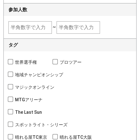
参加人数
~
タグ
世界選手権
プロツアー
地域チャンピオンシップ
マジックオンライン
MTGアリーナ
The Last Sun
スポットライト・シリーズ
晴れる屋TC東京
晴れる屋TC大阪