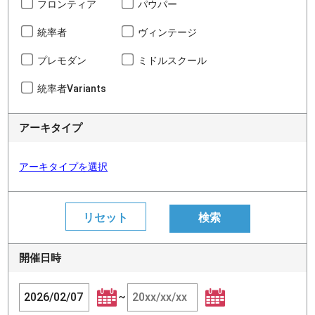
フロンティア
パウパー
統率者
ヴィンテージ
プレモダン
ミドルスクール
統率者Variants
アーキタイプ
アーキタイプを選択
開催日時
~