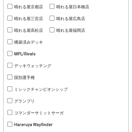
晴れる屋京都店
晴れる屋日本橋店
晴れる屋三宮店
晴れる屋広島店
晴れる屋高松店
晴れる屋福岡店
構築済みデッキ
MPL/Rivals
デッキウォッチング
国別選手権
ミシックチャンピオンシップ
グランプリ
コマンダーサミットサーガ
Hareruya Wayfinder