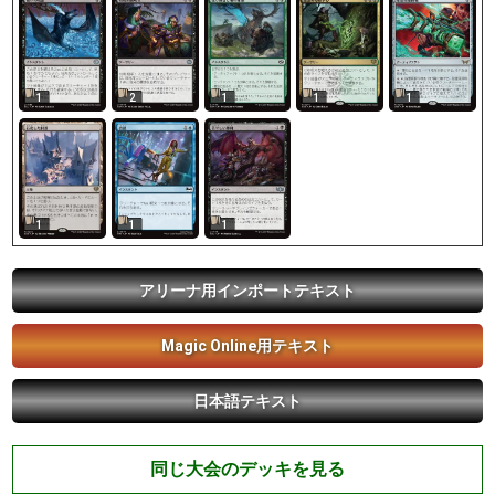
1
2
1
1
1
1
1
1
アリーナ用インポートテキスト
Magic Online用テキスト
日本語テキスト
同じ大会のデッキを見る