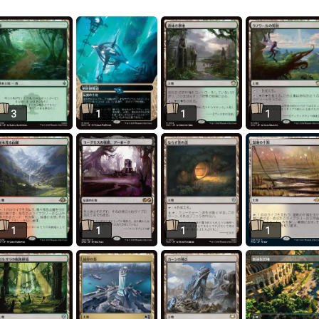
3
1
1
1
1
1
1
1