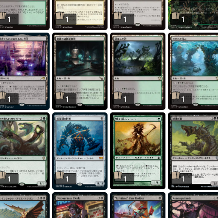
1
1
1
1
1
1
1
1
1
1
1
1