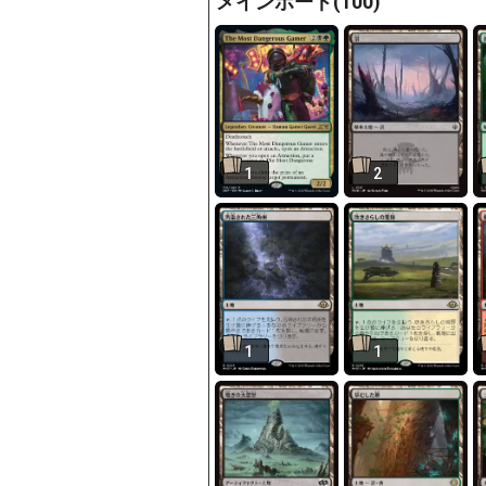
メインボード(100)
1
2
1
1