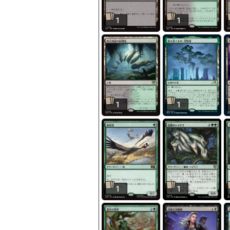
1
1
1
1
1
1