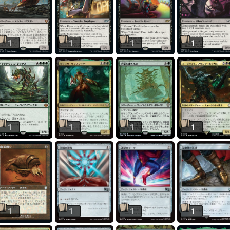
1
1
1
1
1
1
1
1
1
1
1
1