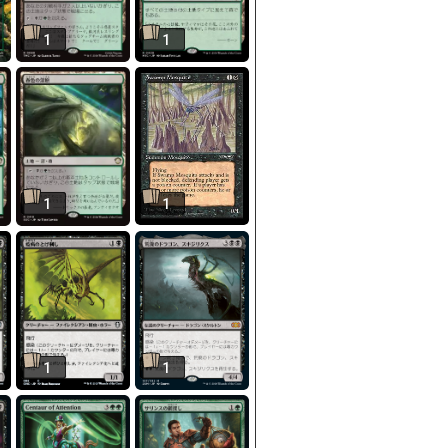
1
1
1
1
1
1