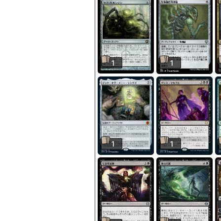
1
1
1
1