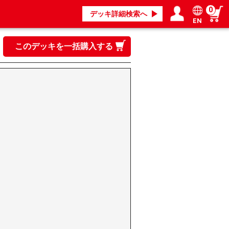
0
デッキ詳細検索へ
EN
ログイン／会員登録
マイページ
このデッキを一括購入する