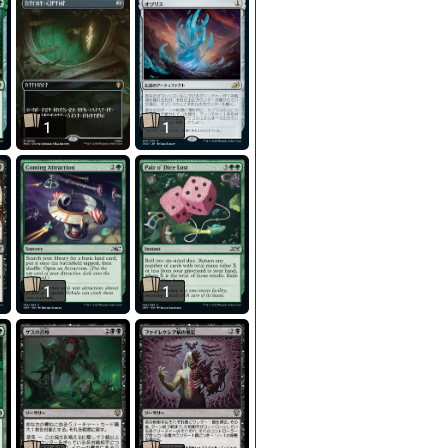
1
1
1
1