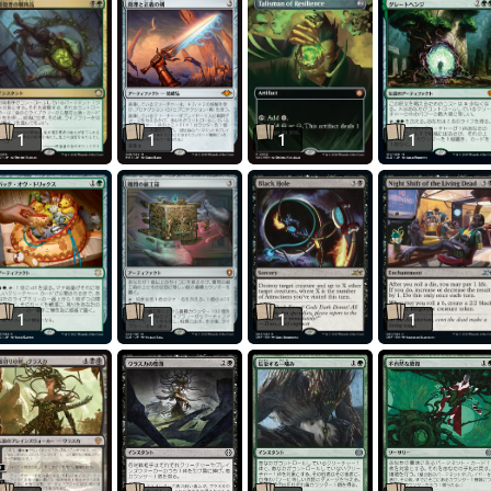
1
1
1
1
1
1
1
1