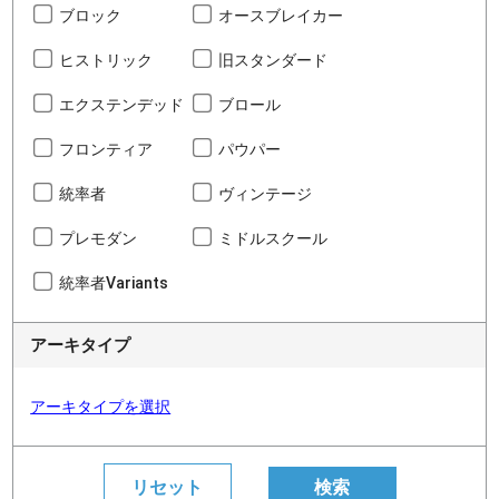
ブロック
オースブレイカー
ヒストリック
旧スタンダード
エクステンデッド
ブロール
フロンティア
パウパー
統率者
ヴィンテージ
プレモダン
ミドルスクール
統率者Variants
アーキタイプ
アーキタイプを選択