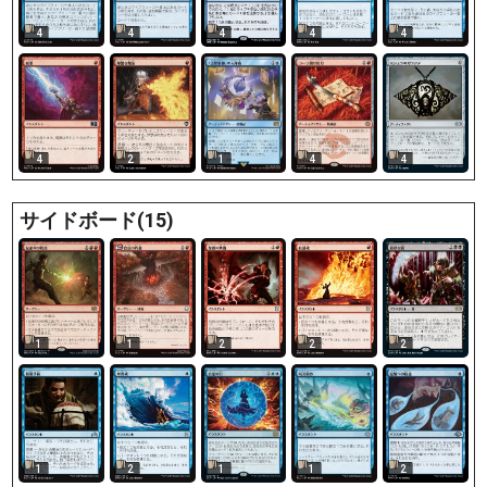
4
4
4
4
4
4
2
1
4
4
サイドボード(15)
1
1
2
2
2
1
2
1
1
2