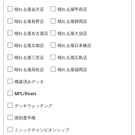
晴れる屋金沢店
晴れる屋甲府店
晴れる屋長野店
晴れる屋静岡店
晴れる屋名古屋店
晴れる屋大須店
晴れる屋京都店
晴れる屋日本橋店
晴れる屋三宮店
晴れる屋広島店
晴れる屋高松店
晴れる屋福岡店
構築済みデッキ
MPL/Rivals
デッキウォッチング
国別選手権
ミシックチャンピオンシップ