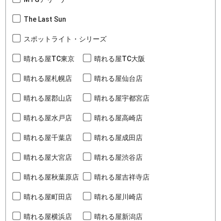
The Last Sun
スポットライト・シリーズ
晴れる屋TC東京
晴れる屋TC大阪
晴れる屋札幌店
晴れる屋仙台店
晴れる屋郡山店
晴れる屋宇都宮店
晴れる屋水戸店
晴れる屋高崎店
晴れる屋千葉店
晴れる屋成田店
晴れる屋大宮店
晴れる屋渋谷店
晴れる屋秋葉原店
晴れる屋吉祥寺店
晴れる屋町田店
晴れる屋川崎店
晴れる屋横浜店
晴れる屋新潟店