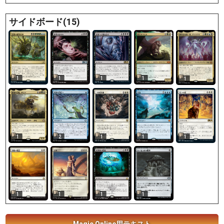
サイドボード(15)
1
1
1
1
1
1
2
1
1
1
1
1
1
1