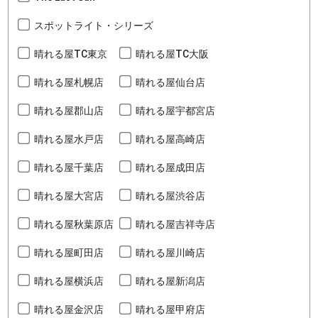
スポットライト・シリーズ
晴れる屋TC東京
晴れる屋TC大阪
晴れる屋札幌店
晴れる屋仙台店
晴れる屋郡山店
晴れる屋宇都宮店
晴れる屋水戸店
晴れる屋高崎店
晴れる屋千葉店
晴れる屋成田店
晴れる屋大宮店
晴れる屋渋谷店
晴れる屋秋葉原店
晴れる屋吉祥寺店
晴れる屋町田店
晴れる屋川崎店
晴れる屋横浜店
晴れる屋新潟店
晴れる屋金沢店
晴れる屋甲府店