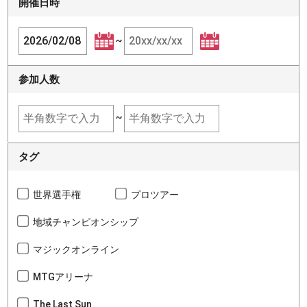
開催日時
~
参加人数
~
タグ
世界選手権
プロツアー
地域チャンピオンシップ
マジックオンライン
MTGアリーナ
The Last Sun