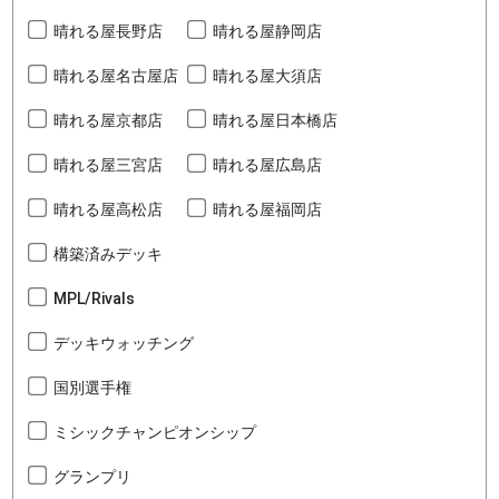
晴れる屋長野店
晴れる屋静岡店
晴れる屋名古屋店
晴れる屋大須店
晴れる屋京都店
晴れる屋日本橋店
晴れる屋三宮店
晴れる屋広島店
晴れる屋高松店
晴れる屋福岡店
構築済みデッキ
MPL/Rivals
デッキウォッチング
国別選手権
ミシックチャンピオンシップ
グランプリ