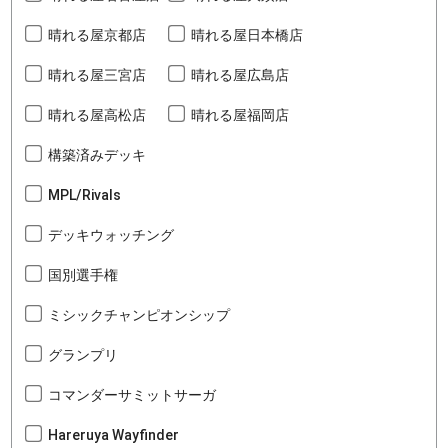
晴れる屋京都店
晴れる屋日本橋店
晴れる屋三宮店
晴れる屋広島店
晴れる屋高松店
晴れる屋福岡店
構築済みデッキ
MPL/Rivals
デッキウォッチング
国別選手権
ミシックチャンピオンシップ
グランプリ
コマンダーサミットサーガ
Hareruya Wayfinder