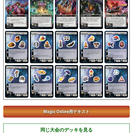
1
1
1
1
1
1
1
1
1
1
1
1
1
1
1
Magic Online用テキスト
同じ大会のデッキを見る