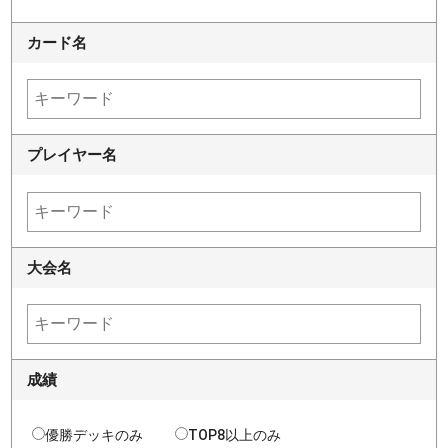
カード名
プレイヤー名
大会名
成績
優勝デッキのみ
TOP8以上のみ