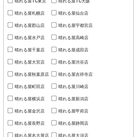
晴れる屋TC東京
晴れる屋TC大阪
晴れる屋札幌店
晴れる屋仙台店
晴れる屋郡山店
晴れる屋宇都宮店
晴れる屋水戸店
晴れる屋高崎店
晴れる屋千葉店
晴れる屋成田店
晴れる屋大宮店
晴れる屋渋谷店
晴れる屋秋葉原店
晴れる屋吉祥寺店
晴れる屋町田店
晴れる屋川崎店
晴れる屋横浜店
晴れる屋新潟店
晴れる屋金沢店
晴れる屋甲府店
晴れる屋長野店
晴れる屋静岡店
晴れる屋名古屋店
晴れる屋大須店