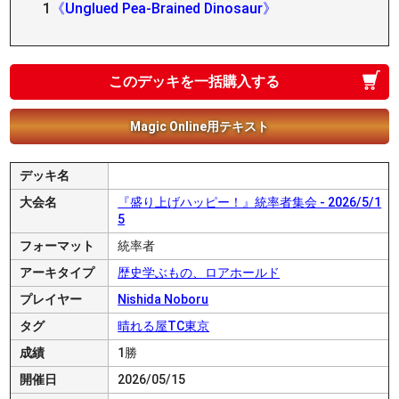
1
《Unglued Pea-Brained Dinosaur》
このデッキを一括購入する
Magic Online用テキスト
デッキ名
大会名
『盛り上げハッピー！』統率者集会 - 2026/5/1
5
フォーマット
統率者
アーキタイプ
歴史学ぶもの、ロアホールド
プレイヤー
Nishida Noboru
タグ
晴れる屋TC東京
成績
1勝
開催日
2026/05/15