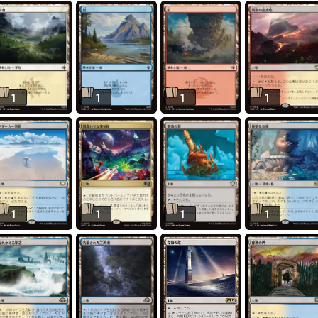
1
1
1
1
1
1
1
1