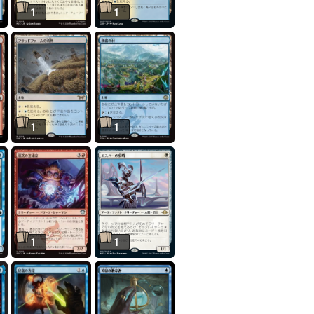
1
1
1
1
1
1