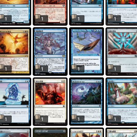
1
1
1
1
1
1
1
1
1
1
1
1