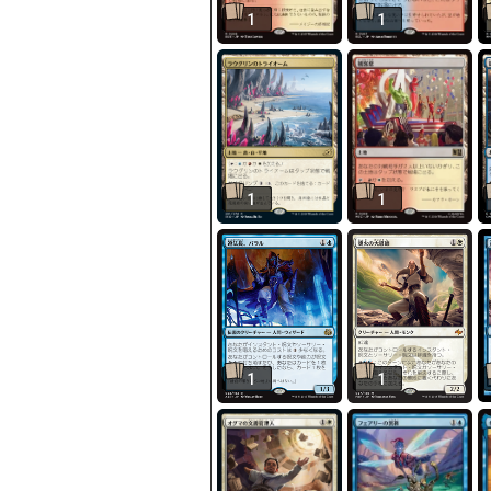
1
1
1
1
1
1