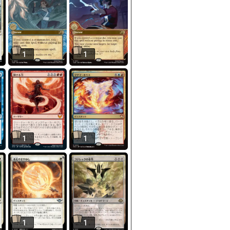
1
1
1
1
1
1