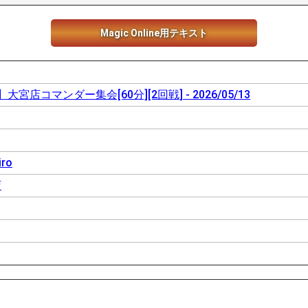
Magic Online用テキスト
宮店コマンダー集会[60分][2回戦] - 2026/05/13
iro
店