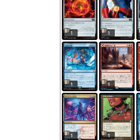
1
1
1
1
1
1