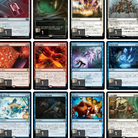
1
1
1
1
1
1
1
1
1
1
1
1