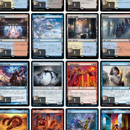
1
1
1
1
1
1
1
1
1
1
1
1