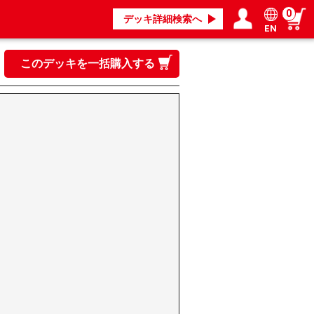
0
デッキ詳細検索へ
EN
ログイン／会員登録
マイページ
このデッキを一括購入する