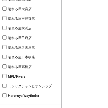
晴れる屋大宮店
晴れる屋吉祥寺店
晴れる屋横浜店
晴れる屋甲府店
晴れる屋名古屋店
晴れる屋日本橋店
晴れる屋高松店
MPL/Rivals
ミシックチャンピオンシップ
Hareruya Wayfinder