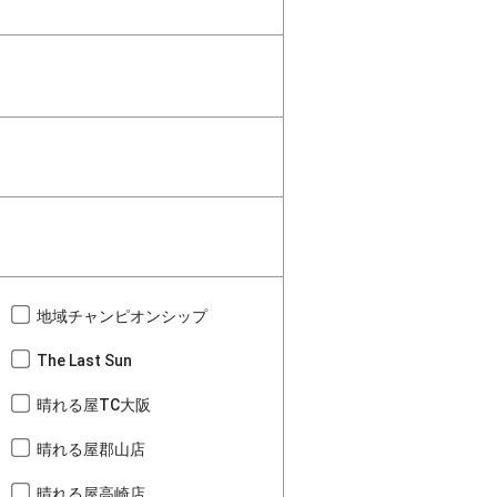
地域チャンピオンシップ
The Last Sun
晴れる屋TC大阪
晴れる屋郡山店
晴れる屋高崎店