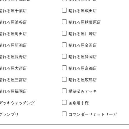
晴れる屋千葉店
晴れる屋成田店
晴れる屋渋谷店
晴れる屋秋葉原店
晴れる屋町田店
晴れる屋川崎店
晴れる屋新潟店
晴れる屋金沢店
晴れる屋長野店
晴れる屋静岡店
晴れる屋大須店
晴れる屋京都店
晴れる屋三宮店
晴れる屋広島店
晴れる屋福岡店
構築済みデッキ
デッキウォッチング
国別選手権
グランプリ
コマンダーサミットサーガ