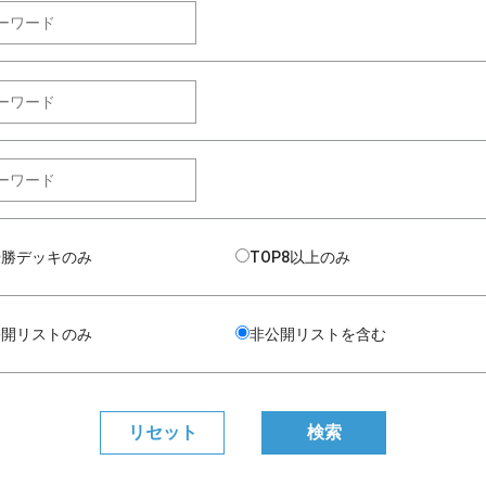
優勝デッキのみ
TOP8以上のみ
公開リストのみ
非公開リストを含む