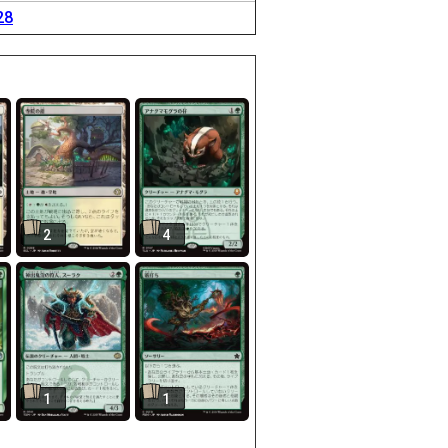
28
2
4
1
1