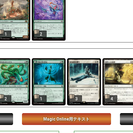
1
2
2
1
3
4
Magic Online用テキスト