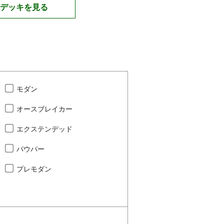
デッキを見る
モダン
オースブレイカー
エクステンデッド
パウパー
プレモダン