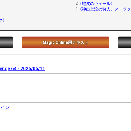
2
《蛇皮のヴェール》
1
《神出鬼没の狩人、スーラク
ク》
Magic Online用テキスト
enge 64 - 2026/05/11
陸
ライン