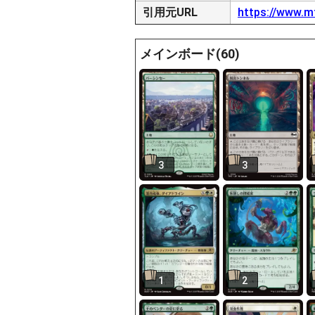
引用元URL
https://www.m
メインボード(60)
3
3
1
2