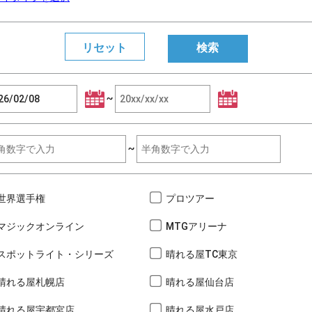
~
~
世界選手権
プロツアー
マジックオンライン
MTGアリーナ
スポットライト・シリーズ
晴れる屋TC東京
晴れる屋札幌店
晴れる屋仙台店
晴れる屋宇都宮店
晴れる屋水戸店