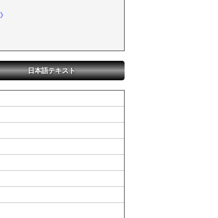
》
日本語テキスト