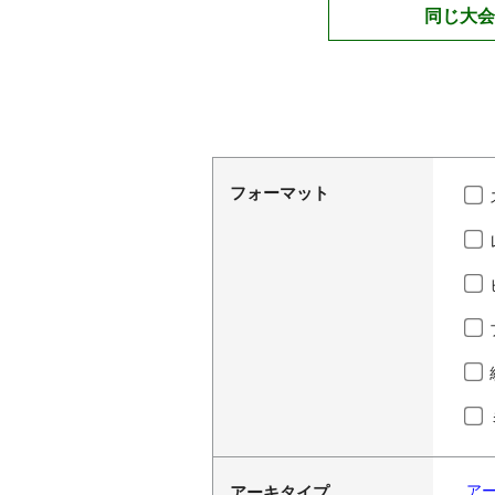
同じ大会
フォーマット
ア
アーキタイプ