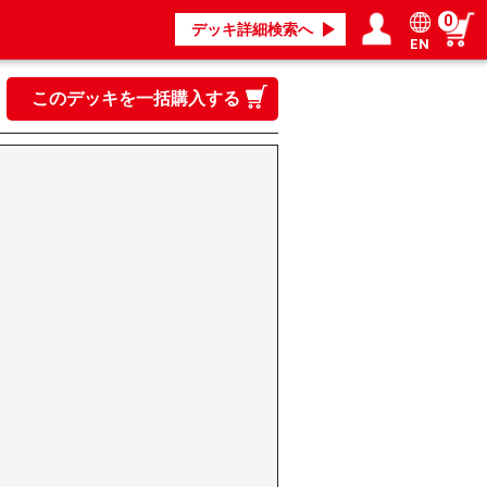
0
デッキ詳細検索へ
EN
ログイン／会員登録
マイページ
このデッキを一括購入する