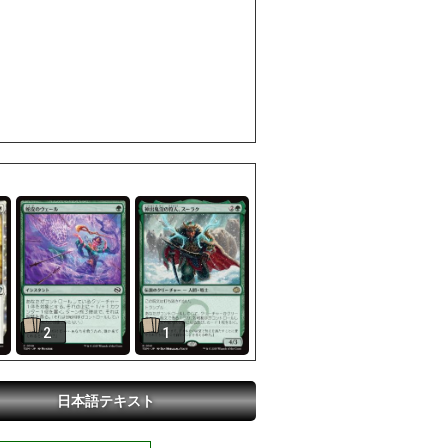
2
1
日本語テキスト