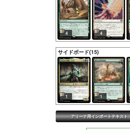
4
4
サイドボード(15)
1
1
アリーナ用インポートテキスト