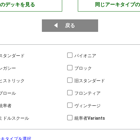
のデッキを見る
同じアーキタイプの
戻る
スタンダード
パイオニア
レガシー
ブロック
ヒストリック
旧スタンダード
ブロール
フロンティア
統率者
ヴィンテージ
ミドルスクール
統率者Variants
ーキタイプを選択