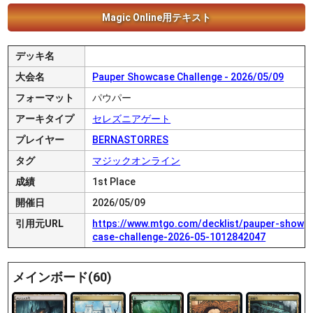
Magic Online用テキスト
デッキ名
大会名
Pauper Showcase Challenge - 2026/05/09
フォーマット
パウパー
アーキタイプ
セレズニアゲート
プレイヤー
BERNASTORRES
タグ
マジックオンライン
成績
1st Place
開催日
2026/05/09
引用元URL
https://www.mtgo.com/decklist/pauper-show
case-challenge-2026-05-1012842047
メインボード(60)