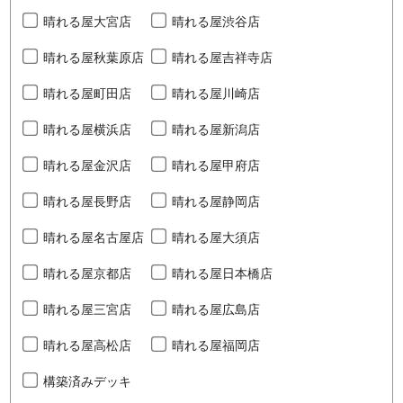
晴れる屋大宮店
晴れる屋渋谷店
晴れる屋秋葉原店
晴れる屋吉祥寺店
晴れる屋町田店
晴れる屋川崎店
晴れる屋横浜店
晴れる屋新潟店
晴れる屋金沢店
晴れる屋甲府店
晴れる屋長野店
晴れる屋静岡店
晴れる屋名古屋店
晴れる屋大須店
晴れる屋京都店
晴れる屋日本橋店
晴れる屋三宮店
晴れる屋広島店
晴れる屋高松店
晴れる屋福岡店
構築済みデッキ