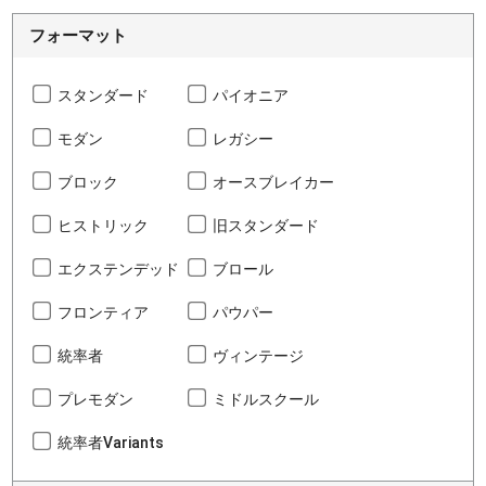
フォーマット
スタンダード
パイオニア
モダン
レガシー
ブロック
オースブレイカー
ヒストリック
旧スタンダード
エクステンデッド
ブロール
フロンティア
パウパー
統率者
ヴィンテージ
プレモダン
ミドルスクール
統率者Variants