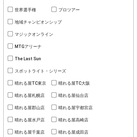
世界選手権
プロツアー
地域チャンピオンシップ
マジックオンライン
MTGアリーナ
The Last Sun
スポットライト・シリーズ
晴れる屋TC東京
晴れる屋TC大阪
晴れる屋札幌店
晴れる屋仙台店
晴れる屋郡山店
晴れる屋宇都宮店
晴れる屋水戸店
晴れる屋高崎店
晴れる屋千葉店
晴れる屋成田店