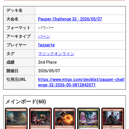
デッキ名
大会名
Pauper Challenge 32 - 2026/05/07
フォーマット
パウパー
アーキタイプ
バーン
プレイヤー
fazparte
タグ
マジックオンライン
成績
2nd Place
開催日
2026/05/07
引用元URL
https://www.mtgo.com/decklist/pauper-chall
enge-32-2026-05-0812842071
メインボード(60)