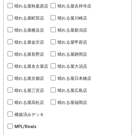
晴れる屋秋葉原店
晴れる屋吉祥寺店
晴れる屋町田店
晴れる屋川崎店
晴れる屋横浜店
晴れる屋新潟店
晴れる屋金沢店
晴れる屋甲府店
晴れる屋長野店
晴れる屋静岡店
晴れる屋名古屋店
晴れる屋大須店
晴れる屋京都店
晴れる屋日本橋店
晴れる屋三宮店
晴れる屋広島店
晴れる屋高松店
晴れる屋福岡店
構築済みデッキ
MPL/Rivals