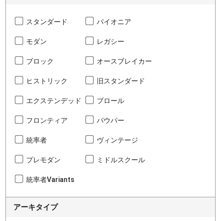
スタンダード
パイオニア
モダン
レガシー
ブロック
オースブレイカー
ヒストリック
旧スタンダード
エクステンデッド
ブロール
フロンティア
パウパー
統率者
ヴィンテージ
プレモダン
ミドルスクール
統率者Variants
アーキタイプ