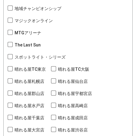
地域チャンピオンシップ
マジックオンライン
MTGアリーナ
The Last Sun
スポットライト・シリーズ
晴れる屋TC東京
晴れる屋TC大阪
晴れる屋札幌店
晴れる屋仙台店
晴れる屋郡山店
晴れる屋宇都宮店
晴れる屋水戸店
晴れる屋高崎店
晴れる屋千葉店
晴れる屋成田店
晴れる屋大宮店
晴れる屋渋谷店