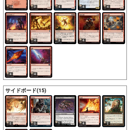
18
3
4
4
4
4
4
3
4
4
4
4
サイドボード(15)
1
2
2
4
2