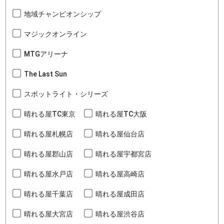
地域チャンピオンシップ
マジックオンライン
MTGアリーナ
The Last Sun
スポットライト・シリーズ
晴れる屋TC東京
晴れる屋TC大阪
晴れる屋札幌店
晴れる屋仙台店
晴れる屋郡山店
晴れる屋宇都宮店
晴れる屋水戸店
晴れる屋高崎店
晴れる屋千葉店
晴れる屋成田店
晴れる屋大宮店
晴れる屋渋谷店