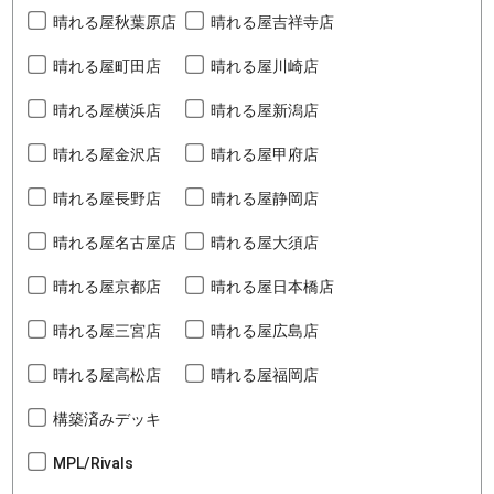
晴れる屋秋葉原店
晴れる屋吉祥寺店
晴れる屋町田店
晴れる屋川崎店
晴れる屋横浜店
晴れる屋新潟店
晴れる屋金沢店
晴れる屋甲府店
晴れる屋長野店
晴れる屋静岡店
晴れる屋名古屋店
晴れる屋大須店
晴れる屋京都店
晴れる屋日本橋店
晴れる屋三宮店
晴れる屋広島店
晴れる屋高松店
晴れる屋福岡店
構築済みデッキ
MPL/Rivals