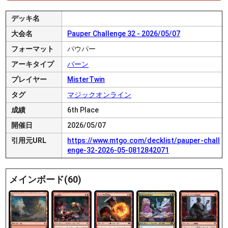
デッキ名
大会名
Pauper Challenge 32 - 2026/05/07
フォーマット
パウパー
アーキタイプ
バーン
プレイヤー
MisterTwin
タグ
マジックオンライン
成績
6th Place
開催日
2026/05/07
引用元URL
https://www.mtgo.com/decklist/pauper-chall
enge-32-2026-05-0812842071
メインボード(60)