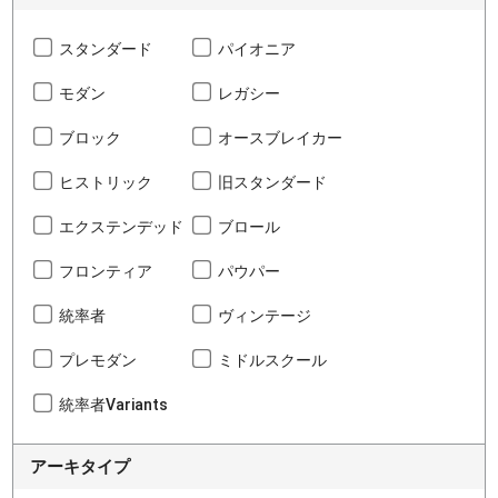
スタンダード
パイオニア
モダン
レガシー
ブロック
オースブレイカー
ヒストリック
旧スタンダード
エクステンデッド
ブロール
フロンティア
パウパー
統率者
ヴィンテージ
プレモダン
ミドルスクール
統率者Variants
アーキタイプ