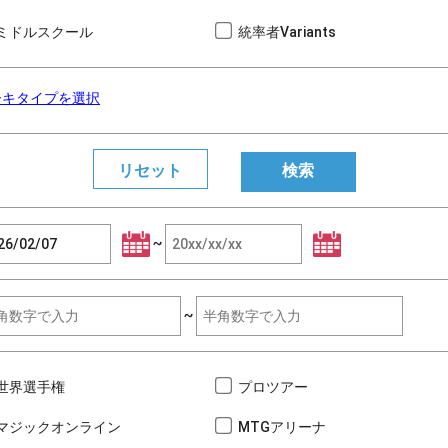
ミドルスクール
統率者Variants
ーキタイプを選択
~
~
世界選手権
プロツアー
マジックオンライン
MTGアリーナ