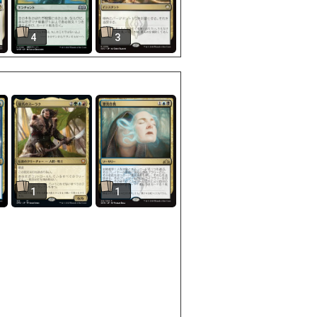
4
3
1
1