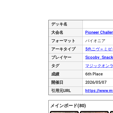
デッキ名
大会名
Pioneer Challe
フォーマット
パイオニア
アーキタイプ
5色ニヴ＝ミゼ
プレイヤー
Scooby_Snack
タグ
マジックオン
成績
6th Place
開催日
2026/05/07
引用元URL
https://www.m
メインボード(80)