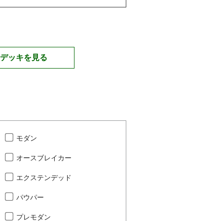
デッキを見る
モダン
オースブレイカー
エクステンデッド
パウパー
プレモダン