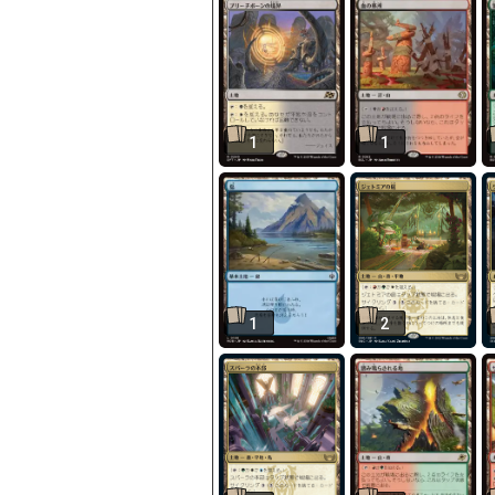
1
1
1
2