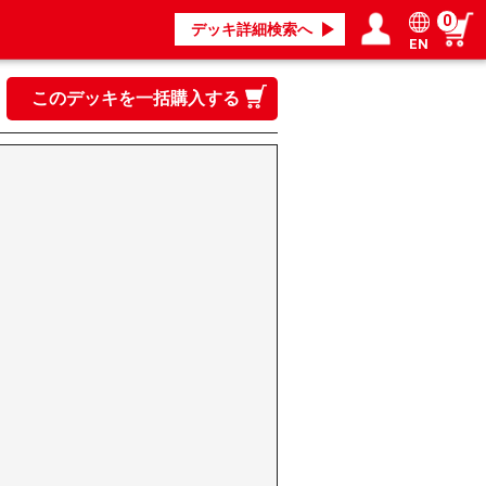
0
デッキ詳細検索へ
EN
ログイン／会員登録
マイページ
このデッキを一括購入する