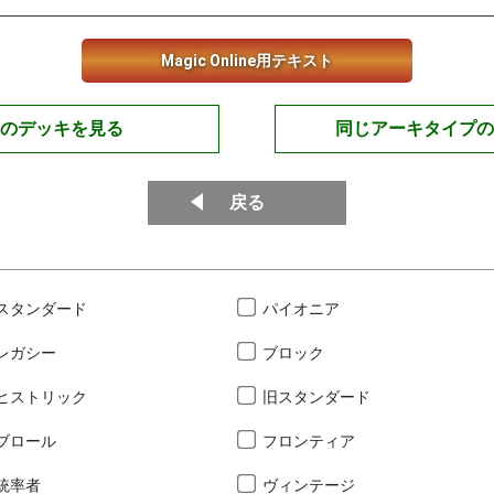
Magic Online用テキスト
のデッキを見る
同じアーキタイプの
戻る
スタンダード
パイオニア
レガシー
ブロック
ヒストリック
旧スタンダード
ブロール
フロンティア
統率者
ヴィンテージ