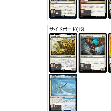
4
3
サイドボード(15)
2
2
1