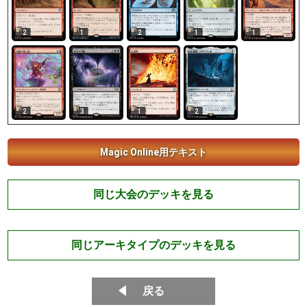
2
1
2
1
1
2
3
1
2
Magic Online用テキスト
同じ大会のデッキを見る
同じアーキタイプのデッキを見る
戻る