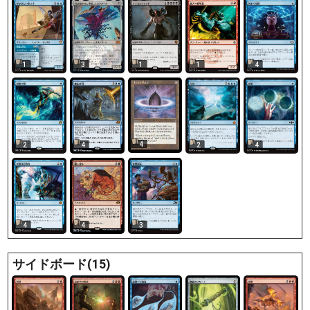
1
3
1
1
4
4
2
4
2
4
4
4
3
サイドボード(15)