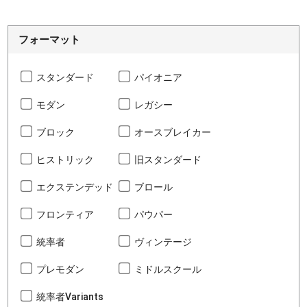
フォーマット
スタンダード
パイオニア
モダン
レガシー
ブロック
オースブレイカー
ヒストリック
旧スタンダード
エクステンデッド
ブロール
フロンティア
パウパー
統率者
ヴィンテージ
プレモダン
ミドルスクール
統率者Variants