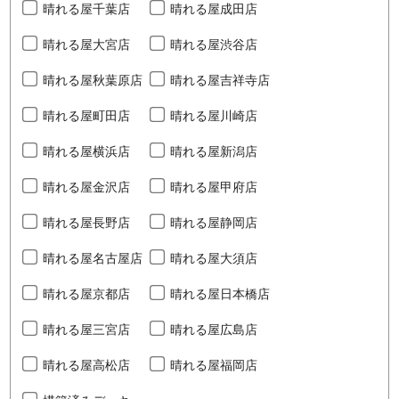
晴れる屋千葉店
晴れる屋成田店
晴れる屋大宮店
晴れる屋渋谷店
晴れる屋秋葉原店
晴れる屋吉祥寺店
晴れる屋町田店
晴れる屋川崎店
晴れる屋横浜店
晴れる屋新潟店
晴れる屋金沢店
晴れる屋甲府店
晴れる屋長野店
晴れる屋静岡店
晴れる屋名古屋店
晴れる屋大須店
晴れる屋京都店
晴れる屋日本橋店
晴れる屋三宮店
晴れる屋広島店
晴れる屋高松店
晴れる屋福岡店