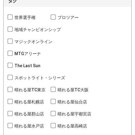
タグ
世界選手権
プロツアー
地域チャンピオンシップ
マジックオンライン
MTGアリーナ
The Last Sun
スポットライト・シリーズ
晴れる屋TC東京
晴れる屋TC大阪
晴れる屋札幌店
晴れる屋仙台店
晴れる屋郡山店
晴れる屋宇都宮店
晴れる屋水戸店
晴れる屋高崎店