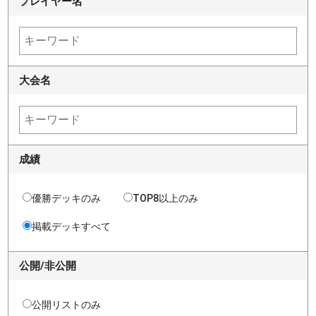
プレイヤー名
大会名
成績
優勝デッキのみ
TOP8以上のみ
掲載デッキすべて
公開/非公開
公開リストのみ