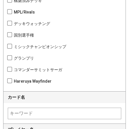
構築済みデッキ
MPL/Rivals
デッキウォッチング
国別選手権
ミシックチャンピオンシップ
グランプリ
コマンダーサミットサーガ
Hareruya Wayfinder
カード名