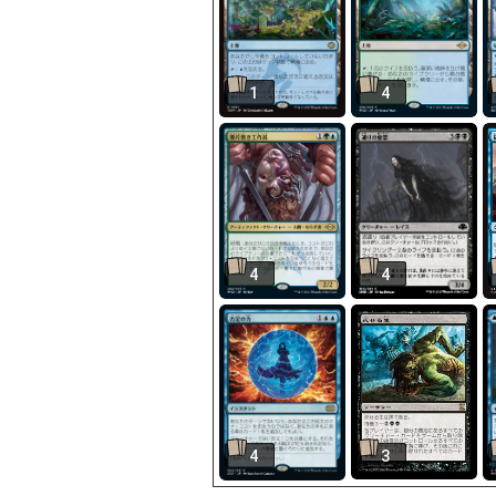
1
4
4
4
4
3