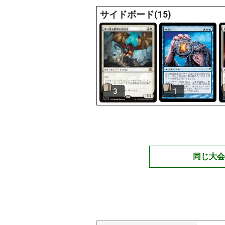
サイドボード(15)
3
1
同じ大会