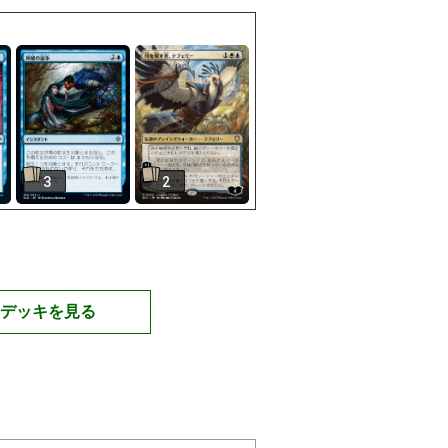
3
2
デッキを見る