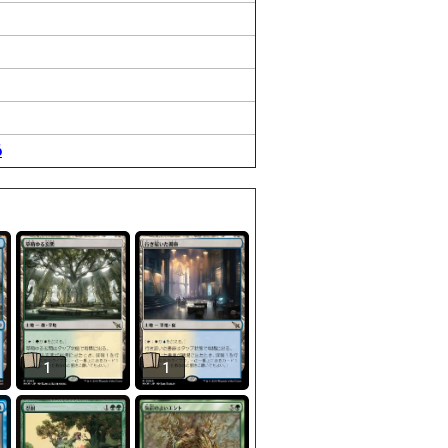
6
1
1