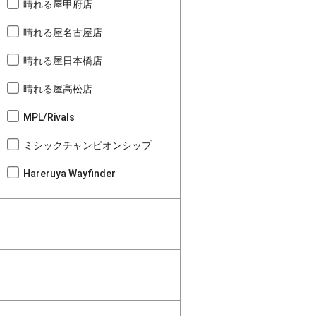
晴れる屋甲府店
晴れる屋名古屋店
晴れる屋日本橋店
晴れる屋高松店
MPL/Rivals
ミシックチャンピオンシップ
Hareruya Wayfinder