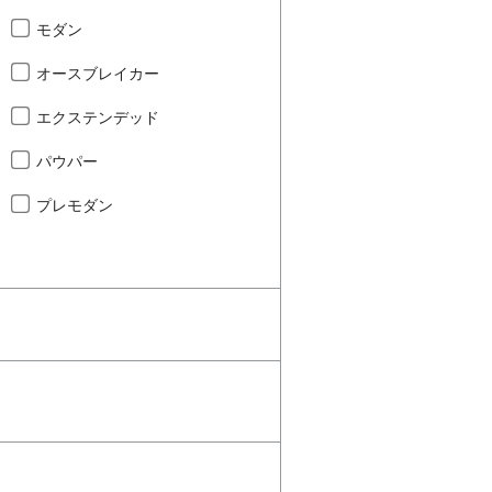
モダン
オースブレイカー
エクステンデッド
パウパー
プレモダン