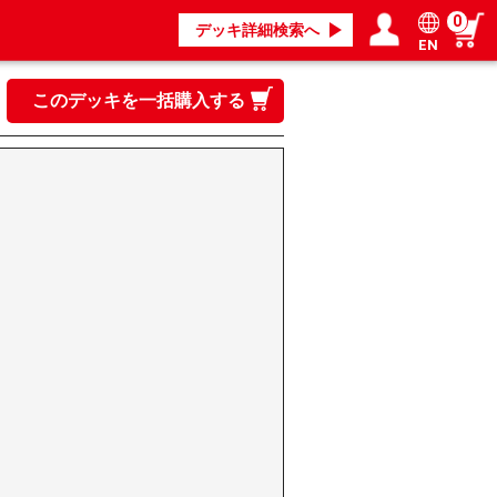
0
デッキ詳細検索へ
EN
ログイン／会員登録
マイページ
このデッキを一括購入する