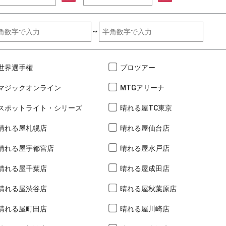
~
世界選手権
プロツアー
マジックオンライン
MTGアリーナ
スポットライト・シリーズ
晴れる屋TC東京
晴れる屋札幌店
晴れる屋仙台店
晴れる屋宇都宮店
晴れる屋水戸店
晴れる屋千葉店
晴れる屋成田店
晴れる屋渋谷店
晴れる屋秋葉原店
晴れる屋町田店
晴れる屋川崎店