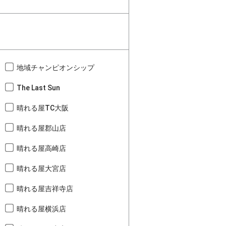
地域チャンピオンシップ
The Last Sun
晴れる屋TC大阪
晴れる屋郡山店
晴れる屋高崎店
晴れる屋大宮店
晴れる屋吉祥寺店
晴れる屋横浜店