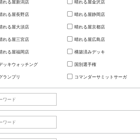
晴れる屋新潟店
晴れる屋金沢店
晴れる屋長野店
晴れる屋静岡店
晴れる屋大須店
晴れる屋京都店
晴れる屋三宮店
晴れる屋広島店
晴れる屋福岡店
構築済みデッキ
デッキウォッチング
国別選手権
グランプリ
コマンダーサミットサーガ