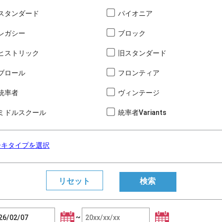
スタンダード
パイオニア
レガシー
ブロック
ヒストリック
旧スタンダード
ブロール
フロンティア
統率者
ヴィンテージ
ミドルスクール
統率者Variants
ーキタイプを選択
~