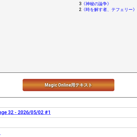
3
《神秘の論争》
2
《時を解す者、テフェリー》
Magic Online用テキスト
nge 32 - 2026/05/02 #1
ド