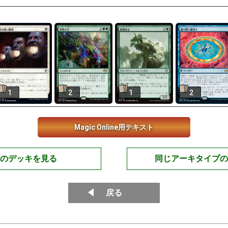
1
2
1
2
Magic Online用テキスト
のデッキを見る
同じアーキタイプの
戻る