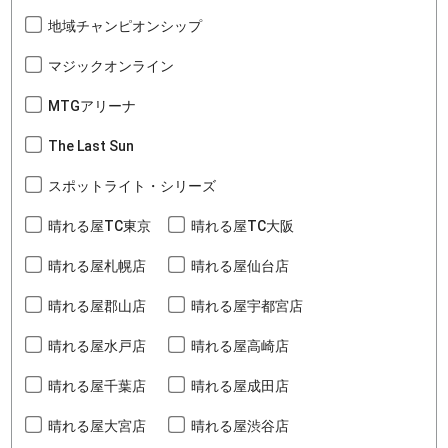
地域チャンピオンシップ
マジックオンライン
MTGアリーナ
The Last Sun
スポットライト・シリーズ
晴れる屋TC東京
晴れる屋TC大阪
晴れる屋札幌店
晴れる屋仙台店
晴れる屋郡山店
晴れる屋宇都宮店
晴れる屋水戸店
晴れる屋高崎店
晴れる屋千葉店
晴れる屋成田店
晴れる屋大宮店
晴れる屋渋谷店