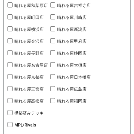
晴れる屋秋葉原店
晴れる屋吉祥寺店
晴れる屋町田店
晴れる屋川崎店
晴れる屋横浜店
晴れる屋新潟店
晴れる屋金沢店
晴れる屋甲府店
晴れる屋長野店
晴れる屋静岡店
晴れる屋名古屋店
晴れる屋大須店
晴れる屋京都店
晴れる屋日本橋店
晴れる屋三宮店
晴れる屋広島店
晴れる屋高松店
晴れる屋福岡店
構築済みデッキ
MPL/Rivals