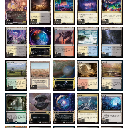
1
1
1
1
1
1
1
1
1
1
1
1
1
1
1
1
1
1
1
1