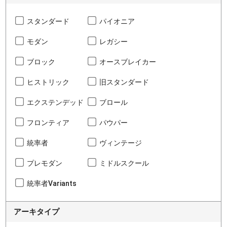
スタンダード
パイオニア
モダン
レガシー
ブロック
オースブレイカー
ヒストリック
旧スタンダード
エクステンデッド
ブロール
フロンティア
パウパー
統率者
ヴィンテージ
プレモダン
ミドルスクール
統率者Variants
アーキタイプ