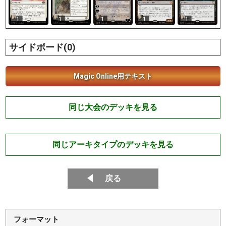
1
1
1
1
1
サイドボード(0)
Magic Online用テキスト
同じ大会のデッキを見る
同じアーキタイプのデッキを見る
戻る
フォーマット