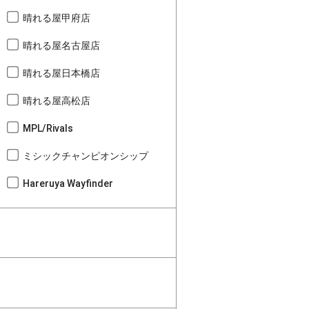
晴れる屋甲府店
晴れる屋名古屋店
晴れる屋日本橋店
晴れる屋高松店
MPL/Rivals
ミシックチャンピオンシップ
Hareruya Wayfinder