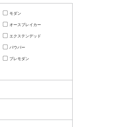
モダン
オースブレイカー
エクステンデッド
パウパー
プレモダン