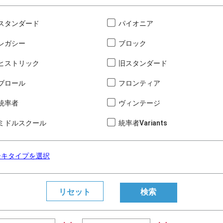
スタンダード
パイオニア
レガシー
ブロック
ヒストリック
旧スタンダード
ブロール
フロンティア
統率者
ヴィンテージ
ミドルスクール
統率者Variants
ーキタイプを選択