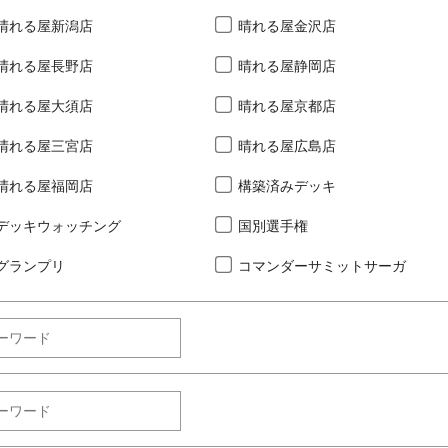
晴れる屋新潟店
晴れる屋金沢店
晴れる屋長野店
晴れる屋静岡店
晴れる屋大須店
晴れる屋京都店
晴れる屋三宮店
晴れる屋広島店
晴れる屋福岡店
構築済みデッキ
デッキウォッチング
国別選手権
グランプリ
コマンダーサミットサーガ