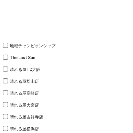
地域チャンピオンシップ
The Last Sun
晴れる屋TC大阪
晴れる屋郡山店
晴れる屋高崎店
晴れる屋大宮店
晴れる屋吉祥寺店
晴れる屋横浜店