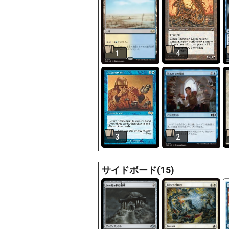
1
4
3
2
サイドボード(15)