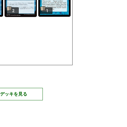
2
1
デッキを見る