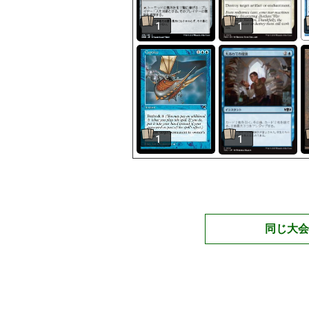
1
1
1
1
同じ大会