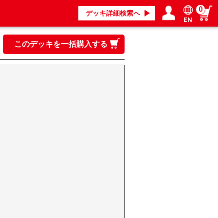
0
デッキ詳細検索へ
EN
ログイン／会員登録
マイページ
このデッキを一括購入する