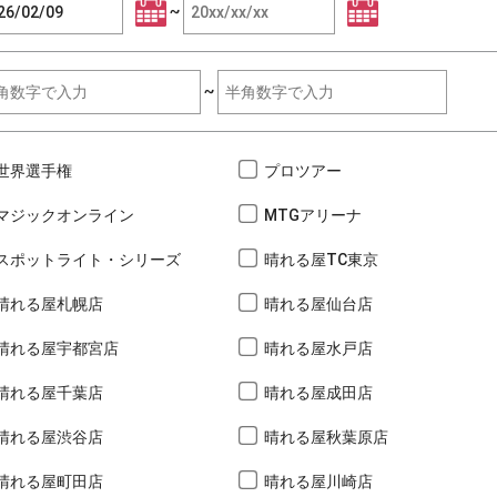
~
~
世界選手権
プロツアー
マジックオンライン
MTGアリーナ
スポットライト・シリーズ
晴れる屋TC東京
晴れる屋札幌店
晴れる屋仙台店
晴れる屋宇都宮店
晴れる屋水戸店
晴れる屋千葉店
晴れる屋成田店
晴れる屋渋谷店
晴れる屋秋葉原店
晴れる屋町田店
晴れる屋川崎店