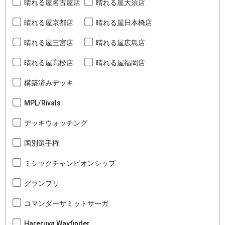
晴れる屋名古屋店
晴れる屋大須店
晴れる屋京都店
晴れる屋日本橋店
晴れる屋三宮店
晴れる屋広島店
晴れる屋高松店
晴れる屋福岡店
構築済みデッキ
MPL/Rivals
デッキウォッチング
国別選手権
ミシックチャンピオンシップ
グランプリ
コマンダーサミットサーガ
Hareruya Wayfinder