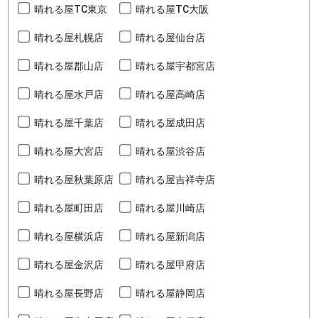
晴れる屋TC東京
晴れる屋TC大阪
晴れる屋札幌店
晴れる屋仙台店
晴れる屋郡山店
晴れる屋宇都宮店
晴れる屋水戸店
晴れる屋高崎店
晴れる屋千葉店
晴れる屋成田店
晴れる屋大宮店
晴れる屋渋谷店
晴れる屋秋葉原店
晴れる屋吉祥寺店
晴れる屋町田店
晴れる屋川崎店
晴れる屋横浜店
晴れる屋新潟店
晴れる屋金沢店
晴れる屋甲府店
晴れる屋長野店
晴れる屋静岡店