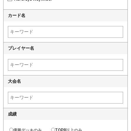
カード名
プレイヤー名
大会名
成績
優勝デッキのみ
TOP8以上のみ