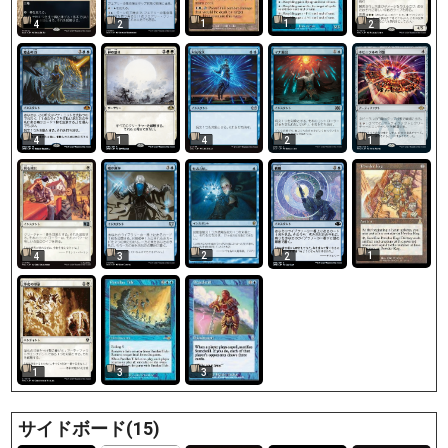
1
1
4
2
2
4
1
4
2
1
2
1
4
2
3
3
3
1
サイドボード(15)