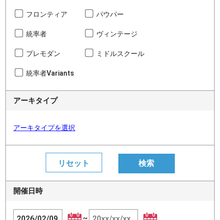
フロンティア
パウパー
統率者
ヴィンテージ
プレモダン
ミドルスクール
統率者Variants
アーキタイプ
アーキタイプを選択
開催日時
~