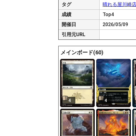
タグ
晴れる屋川崎
成績
Top4
開催日
2026/05/09
引用元URL
メインボード(60)
4
4