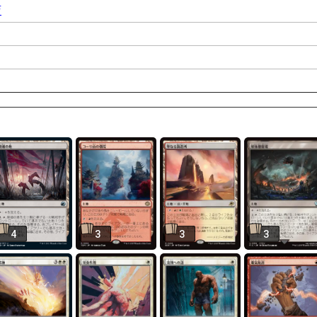
店
4
3
3
3