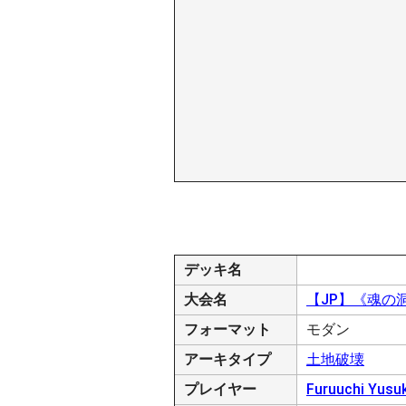
デッキ名
大会名
【JP】《魂の洞
フォーマット
モダン
アーキタイプ
土地破壊
プレイヤー
Furuuchi Yusu