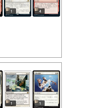
1
4
1
1