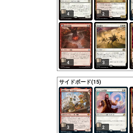
4
2
4
3
サイドボード(15)
3
2