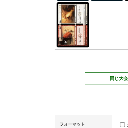
2
同じ大会
フォーマット