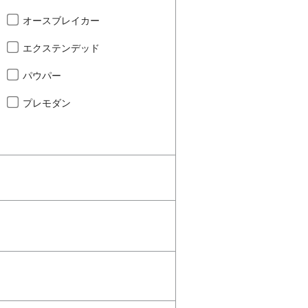
オースブレイカー
エクステンデッド
パウパー
プレモダン