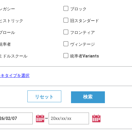
レガシー
ブロック
ヒストリック
旧スタンダード
ブロール
フロンティア
統率者
ヴィンテージ
ミドルスクール
統率者Variants
ーキタイプを選択
~