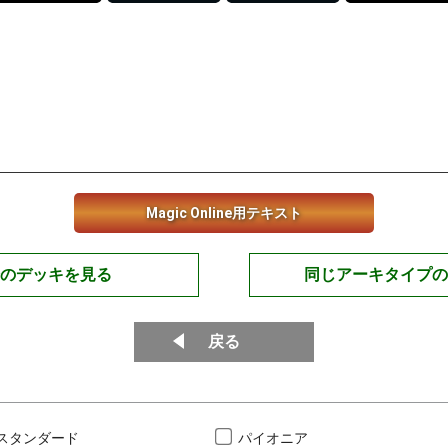
Magic Online用テキスト
のデッキを見る
同じアーキタイプの
戻る
スタンダード
パイオニア