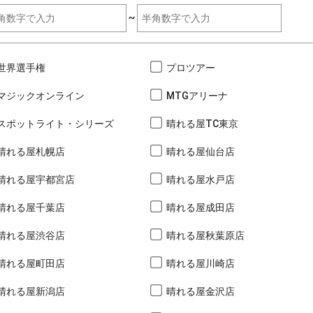
~
世界選手権
プロツアー
マジックオンライン
MTGアリーナ
スポットライト・シリーズ
晴れる屋TC東京
晴れる屋札幌店
晴れる屋仙台店
晴れる屋宇都宮店
晴れる屋水戸店
晴れる屋千葉店
晴れる屋成田店
晴れる屋渋谷店
晴れる屋秋葉原店
晴れる屋町田店
晴れる屋川崎店
晴れる屋新潟店
晴れる屋金沢店