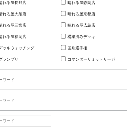
晴れる屋長野店
晴れる屋静岡店
晴れる屋大須店
晴れる屋京都店
晴れる屋三宮店
晴れる屋広島店
晴れる屋福岡店
構築済みデッキ
デッキウォッチング
国別選手権
グランプリ
コマンダーサミットサーガ