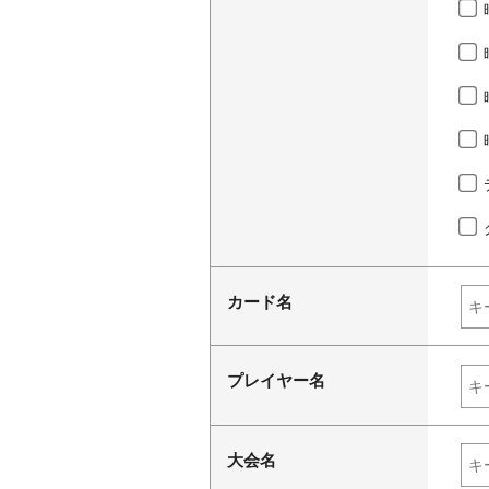
カード名
プレイヤー名
大会名