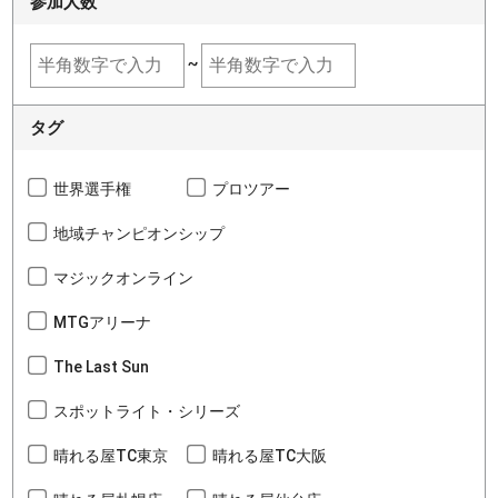
参加人数
~
タグ
世界選手権
プロツアー
地域チャンピオンシップ
マジックオンライン
MTGアリーナ
The Last Sun
スポットライト・シリーズ
晴れる屋TC東京
晴れる屋TC大阪