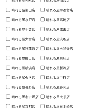
晴れる屋札幌店
晴れる屋仙台店
晴れる屋郡山店
晴れる屋宇都宮店
晴れる屋水戸店
晴れる屋高崎店
晴れる屋千葉店
晴れる屋成田店
晴れる屋大宮店
晴れる屋渋谷店
晴れる屋秋葉原店
晴れる屋吉祥寺店
晴れる屋町田店
晴れる屋川崎店
晴れる屋横浜店
晴れる屋新潟店
晴れる屋金沢店
晴れる屋甲府店
晴れる屋長野店
晴れる屋静岡店
晴れる屋名古屋店
晴れる屋大須店
晴れる屋京都店
晴れる屋日本橋店