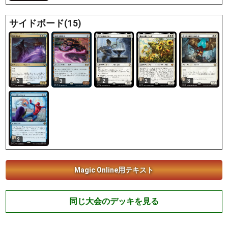
サイドボード(15)
3
3
2
2
3
2
Magic Online用テキスト
同じ大会のデッキを見る