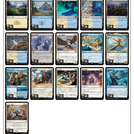
4
2
4
4
4
4
3
4
4
4
4
3
4
4
4
4