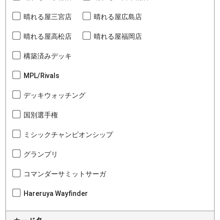
晴れる屋三宮店
晴れる屋広島店
晴れる屋高松店
晴れる屋福岡店
構築済みデッキ
MPL/Rivals
デッキウォッチング
国別選手権
ミシックチャンピオンシップ
グランプリ
コマンダーサミットサーガ
Hareruya Wayfinder