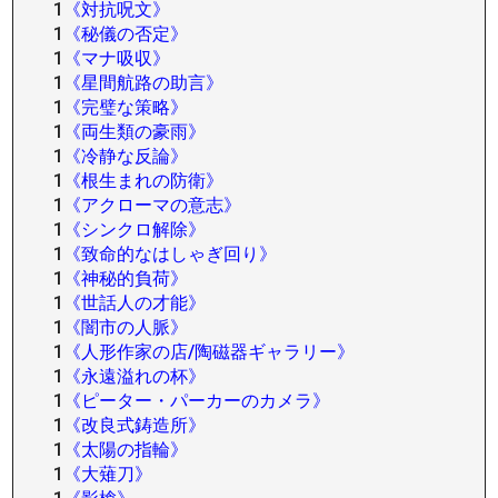
1
《対抗呪文》
1
《秘儀の否定》
1
《マナ吸収》
1
《星間航路の助言》
1
《完璧な策略》
1
《両生類の豪雨》
1
《冷静な反論》
1
《根生まれの防衛》
1
《アクローマの意志》
1
《シンクロ解除》
1
《致命的なはしゃぎ回り》
1
《神秘的負荷》
1
《世話人の才能》
1
《闇市の人脈》
1
《人形作家の店/陶磁器ギャラリー》
1
《永遠溢れの杯》
1
《ピーター・パーカーのカメラ》
1
《改良式鋳造所》
1
《太陽の指輪》
1
《大薙刀》