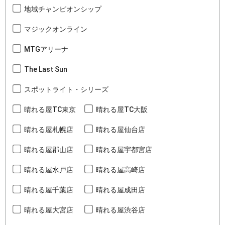
地域チャンピオンシップ
マジックオンライン
MTGアリーナ
The Last Sun
スポットライト・シリーズ
晴れる屋TC東京
晴れる屋TC大阪
晴れる屋札幌店
晴れる屋仙台店
晴れる屋郡山店
晴れる屋宇都宮店
晴れる屋水戸店
晴れる屋高崎店
晴れる屋千葉店
晴れる屋成田店
晴れる屋大宮店
晴れる屋渋谷店