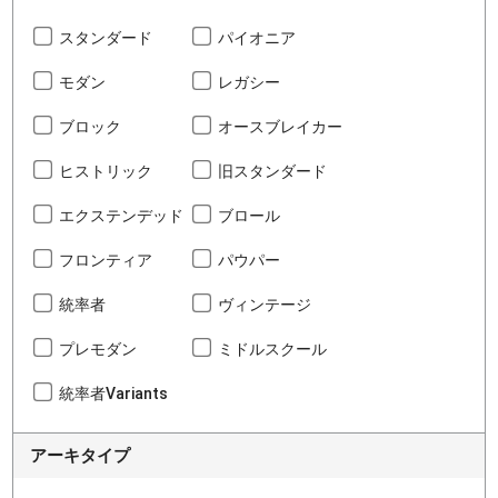
スタンダード
パイオニア
モダン
レガシー
ブロック
オースブレイカー
ヒストリック
旧スタンダード
エクステンデッド
ブロール
フロンティア
パウパー
統率者
ヴィンテージ
プレモダン
ミドルスクール
統率者Variants
アーキタイプ