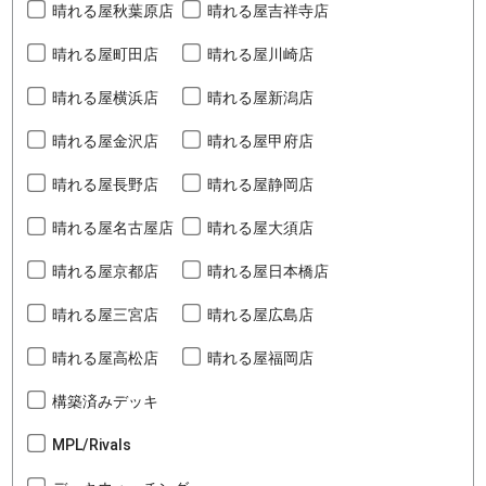
晴れる屋秋葉原店
晴れる屋吉祥寺店
晴れる屋町田店
晴れる屋川崎店
晴れる屋横浜店
晴れる屋新潟店
晴れる屋金沢店
晴れる屋甲府店
晴れる屋長野店
晴れる屋静岡店
晴れる屋名古屋店
晴れる屋大須店
晴れる屋京都店
晴れる屋日本橋店
晴れる屋三宮店
晴れる屋広島店
晴れる屋高松店
晴れる屋福岡店
構築済みデッキ
MPL/Rivals