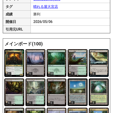
タグ
晴れる屋大宮店
成績
勝利
開催日
2026/05/06
引用元URL
メインボード(100)
1
1
11
1
1
1
1
1
1
1