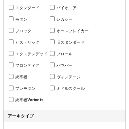
スタンダード
パイオニア
モダン
レガシー
ブロック
オースブレイカー
ヒストリック
旧スタンダード
エクステンデッド
ブロール
フロンティア
パウパー
統率者
ヴィンテージ
プレモダン
ミドルスクール
統率者Variants
アーキタイプ