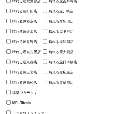
晴れる屋秋葉原店
晴れる屋吉祥寺店
晴れる屋町田店
晴れる屋川崎店
晴れる屋横浜店
晴れる屋新潟店
晴れる屋金沢店
晴れる屋甲府店
晴れる屋長野店
晴れる屋静岡店
晴れる屋名古屋店
晴れる屋大須店
晴れる屋京都店
晴れる屋日本橋店
晴れる屋三宮店
晴れる屋広島店
晴れる屋高松店
晴れる屋福岡店
構築済みデッキ
MPL/Rivals
デッキウォッチング