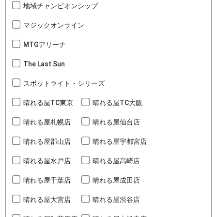
地域チャンピオンシップ
マジックオンライン
MTGアリーナ
The Last Sun
スポットライト・シリーズ
晴れる屋TC東京
晴れる屋TC大阪
晴れる屋札幌店
晴れる屋仙台店
晴れる屋郡山店
晴れる屋宇都宮店
晴れる屋水戸店
晴れる屋高崎店
晴れる屋千葉店
晴れる屋成田店
晴れる屋大宮店
晴れる屋渋谷店