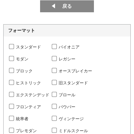
戻る
フォーマット
スタンダード
パイオニア
モダン
レガシー
ブロック
オースブレイカー
ヒストリック
旧スタンダード
エクステンデッド
ブロール
フロンティア
パウパー
統率者
ヴィンテージ
プレモダン
ミドルスクール