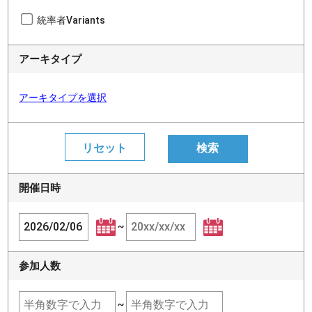
統率者Variants
アーキタイプ
アーキタイプを選択
開催日時
~
参加人数
~