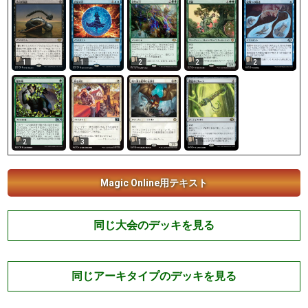
1
1
2
2
2
2
3
1
1
Magic Online用テキスト
同じ大会のデッキを見る
同じアーキタイプのデッキを見る