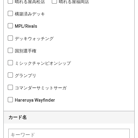
晴れる屋高松店
晴れる屋福岡店
構築済みデッキ
MPL/Rivals
デッキウォッチング
国別選手権
ミシックチャンピオンシップ
グランプリ
コマンダーサミットサーガ
Hareruya Wayfinder
カード名