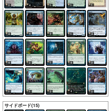
1
2
4
1
1
4
3
4
1
4
1
4
2
4
3
4
1
1
2
2
サイドボード(15)