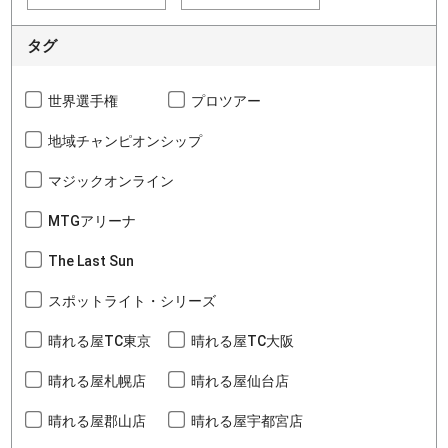
タグ
世界選手権
プロツアー
地域チャンピオンシップ
マジックオンライン
MTGアリーナ
The Last Sun
スポットライト・シリーズ
晴れる屋TC東京
晴れる屋TC大阪
晴れる屋札幌店
晴れる屋仙台店
晴れる屋郡山店
晴れる屋宇都宮店